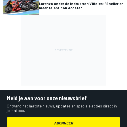
Lorenzo onder de indruk van Viñales: "Sneller en
meer talent dan Acosta"
Meld je aan voor onze nieuwsbrief
Ontvang het laatste nieuws, updates en speciale acties direct in
je mailbox.
ABONNEER