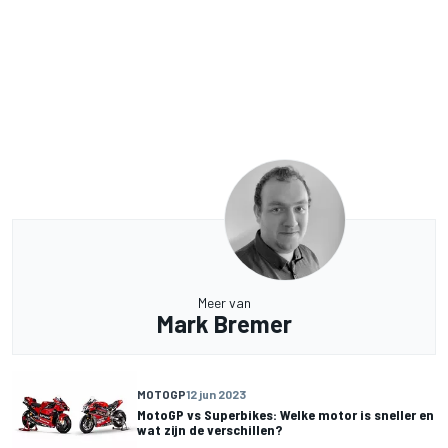
Meer van
Mark Bremer
MOTOGP
12 jun 2023
MotoGP vs Superbikes: Welke motor is sneller en
wat zijn de verschillen?