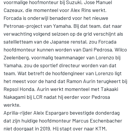
voormalige hoofmonteur bij Suzuki, Jose Manuel
Cazeaux, die momenteel voor Alex Rins werkt.
Forcada is onderwijl benaderd voor het nieuwe
Petronas-project van Yamaha. Bij dat team, dat naar
verwachting volgend seizoen op de grid verschijnt als
satellietteam van de Japanse renstal, zou Forcada
hoofdmonteur kunnen worden van Dani Pedrosa. Wilco
Zeelenberg, voormalig teammanager van Lorenzo bij
Yamaha, zou de sportief directeur worden van dat
team. Wat betreft de hoofdengineer van Lorenzo ligt
het meest voor de hand dat Ramon Aurin terugkeert bij
Repsol Honda. Aurin werkt momenteel met Takaaki
Nakagami bij LCR nadat hij eerder voor Pedrosa
werkte.
Aprilia-rijder Aleix Espargaro bevestigde donderdag
dat zijn huidige hoofdmonteur Marcus Eschenbacher
niet doorgaat in 2019. Hij stapt over naar KTM,