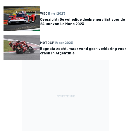
WEC
11 mei 2023
Overzicht: De volledige deelnemerslijst voor de
24 uur van Le Mans 2023
MOTOGP
14 apr 2023
Bagnaia zocht, maar vond geen verklaring voor
crash in Argentinië