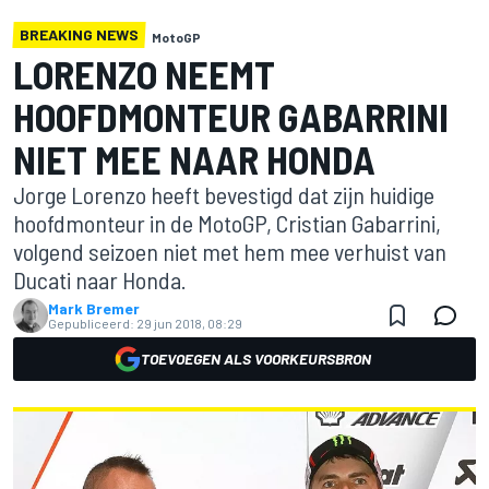
BREAKING NEWS
MotoGP
LORENZO NEEMT
HOOFDMONTEUR GABARRINI
NIET MEE NAAR HONDA
Jorge Lorenzo heeft bevestigd dat zijn huidige
hoofdmonteur in de MotoGP, Cristian Gabarrini,
volgend seizoen niet met hem mee verhuist van
Ducati naar Honda.
Mark Bremer
Gepubliceerd:
29 jun 2018, 08:29
TOEVOEGEN ALS VOORKEURSBRON