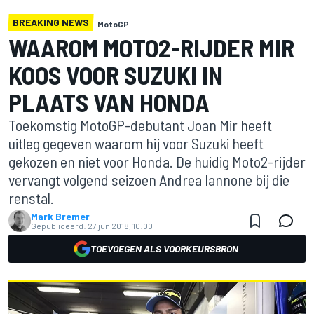
BREAKING NEWS
MotoGP
WAAROM MOTO2-RIJDER MIR
KOOS VOOR SUZUKI IN
PLAATS VAN HONDA
Toekomstig MotoGP-debutant Joan Mir heeft
uitleg gegeven waarom hij voor Suzuki heeft
gekozen en niet voor Honda. De huidig Moto2-rijder
vervangt volgend seizoen Andrea Iannone bij die
renstal.
Mark Bremer
Gepubliceerd:
27 jun 2018, 10:00
TOEVOEGEN ALS VOORKEURSBRON