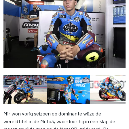
Mir won vorig seizoen op dominante wijze de
wereldtitel in de Moto3, waardoor hij in één klap de