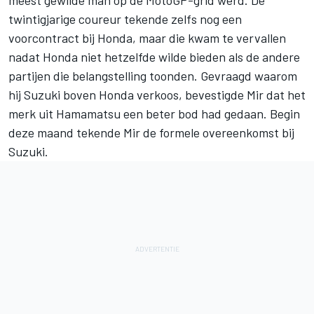
meest gewilde man op de MotoGP-grid werd. De
twintigjarige coureur tekende zelfs nog
een
voorcontract bij Honda
, maar die kwam te vervallen
nadat Honda niet hetzelfde wilde bieden als de andere
partijen die belangstelling toonden. Gevraagd waarom
hij Suzuki boven Honda verkoos, bevestigde Mir dat het
merk uit Hamamatsu een beter bod had gedaan. Begin
deze maand
tekende Mir de formele overeenkomst bij
Suzuki
.