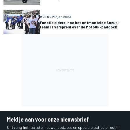
MOTOGP
17 jan 2023
Functie elders: Hoe het ontmantelde Suzuki-
team is verspreid over de MotoGP-paddock
Meld je aan voor onze nieuwsbrief
Ontvang het laatste nieuws, updates en speciale acties direct in