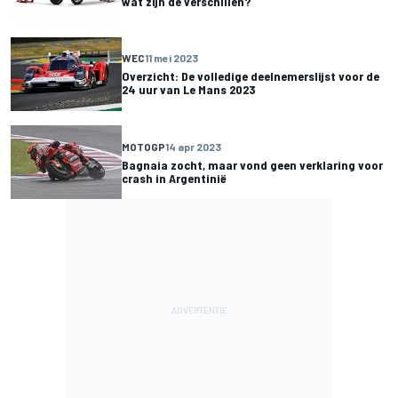
wat zijn de verschillen?
WEC
11 mei 2023
Overzicht: De volledige deelnemerslijst voor de
24 uur van Le Mans 2023
MOTOGP
14 apr 2023
Bagnaia zocht, maar vond geen verklaring voor
crash in Argentinië