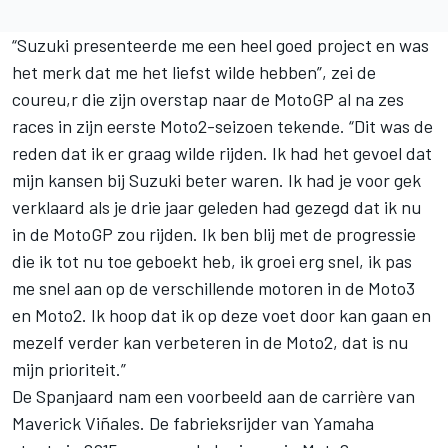
“Suzuki presenteerde me een heel goed project en was
het merk dat me het liefst wilde hebben”, zei de
coureu,r die zijn overstap naar de MotoGP al na zes
races in zijn eerste Moto2-seizoen tekende. “Dit was de
reden dat ik er graag wilde rijden. Ik had het gevoel dat
mijn kansen bij Suzuki beter waren. Ik had je voor gek
verklaard als je drie jaar geleden had gezegd dat ik nu
in de MotoGP zou rijden. Ik ben blij met de progressie
die ik tot nu toe geboekt heb, ik groei erg snel, ik pas
me snel aan op de verschillende motoren in de Moto3
en Moto2. Ik hoop dat ik op deze voet door kan gaan en
mezelf verder kan verbeteren in de Moto2, dat is nu
mijn prioriteit.”
De Spanjaard nam een voorbeeld aan de carrière van
Maverick Viñales. De fabrieksrijder van Yamaha