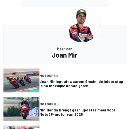
Meer van
Joan Mir
MOTOGP
8 d
Joan Mir legt uit waarom Gresini de juiste stap
is na moeilijke Honda-jaren
MOTOGP
11 d
Mir: Honda brengt geen updates meer voor
MotoGP-motor van 2026