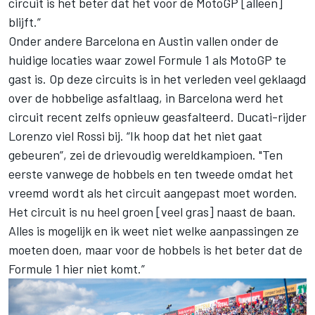
circuit is het beter dat het voor de MotoGP [alleen]
blijft.”
Onder andere Barcelona en Austin vallen onder de
huidige locaties waar zowel Formule 1 als MotoGP te
gast is. Op deze circuits is in het verleden veel geklaagd
over de hobbelige asfaltlaag, in Barcelona werd het
circuit recent zelfs opnieuw geasfalteerd. Ducati-rijder
Lorenzo viel Rossi bij. “Ik hoop dat het niet gaat
gebeuren”, zei de drievoudig wereldkampioen. "Ten
eerste vanwege de hobbels en ten tweede omdat het
vreemd wordt als het circuit aangepast moet worden.
Het circuit is nu heel groen [veel gras] naast de baan.
Alles is mogelijk en ik weet niet welke aanpassingen ze
moeten doen, maar voor de hobbels is het beter dat de
Formule 1 hier niet komt.”