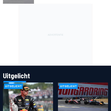
Uitgelicht
UITGELICHT
UITGELICHT