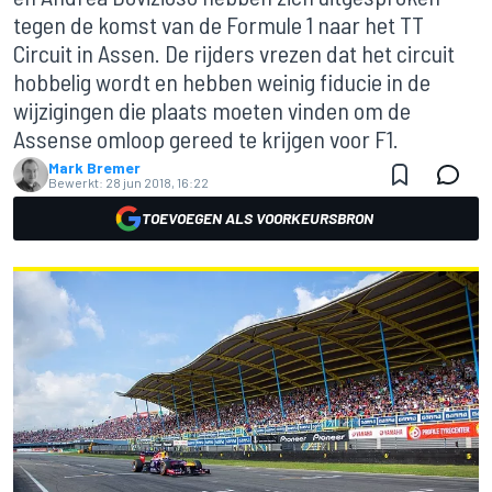
tegen de komst van de Formule 1 naar het TT
Circuit in Assen. De rijders vrezen dat het circuit
hobbelig wordt en hebben weinig fiducie in de
wijzigingen die plaats moeten vinden om de
Assense omloop gereed te krijgen voor F1.
Mark Bremer
Bewerkt:
28 jun 2018, 16:22
TOEVOEGEN ALS VOORKEURSBRON