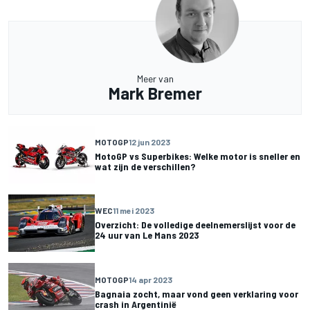
Meer van
Mark Bremer
MOTOGP
12 jun 2023
MotoGP vs Superbikes: Welke motor is sneller en
wat zijn de verschillen?
WEC
11 mei 2023
Overzicht: De volledige deelnemerslijst voor de
24 uur van Le Mans 2023
MOTOGP
14 apr 2023
Bagnaia zocht, maar vond geen verklaring voor
crash in Argentinië