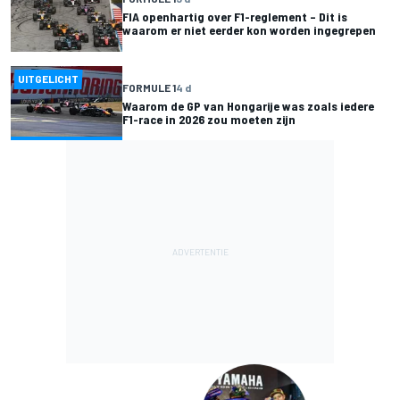
FIA openhartig over F1-reglement – Dit is
waarom er niet eerder kon worden ingegrepen
UITGELICHT
FORMULE 1
4 d
Waarom de GP van Hongarije was zoals iedere
F1-race in 2026 zou moeten zijn