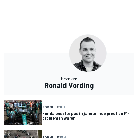
Meer van
Ronald Vording
FORMULE 1
1 d
Honda besefte pas in januari hoe groot de F1-
problemen waren
FORMULE 1
3 d