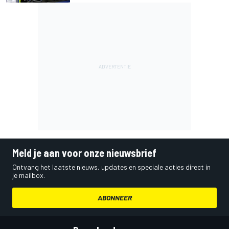
Meld je aan voor onze nieuwsbrief
Ontvang het laatste nieuws, updates en speciale acties direct in
je mailbox.
ABONNEER