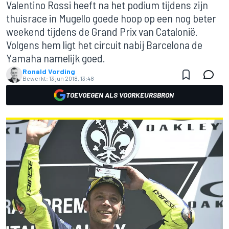
Valentino Rossi heeft na het podium tijdens zijn
thuisrace in Mugello goede hoop op een nog beter
weekend tijdens de Grand Prix van Catalonië.
Volgens hem ligt het circuit nabij Barcelona de
Yamaha namelijk goed.
Ronald Vording
Bewerkt:
13 jun 2018, 13:48
TOEVOEGEN ALS VOORKEURSBRON