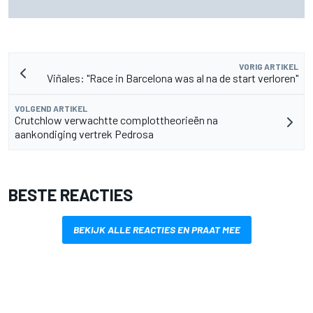
recordbedrag op voor goed doel
VORIG ARTIKEL
Viñales: "Race in Barcelona was al na de start verloren"
VOLGEND ARTIKEL
Crutchlow verwachtte complottheorieën na
aankondiging vertrek Pedrosa
BESTE REACTIES
BEKIJK ALLE REACTIES EN PRAAT MEE