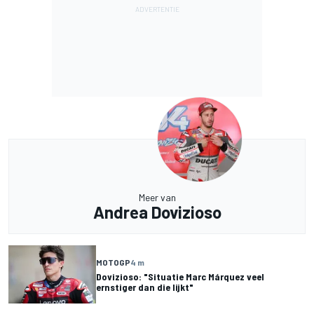
Meer van
Andrea Dovizioso
MOTOGP
4 m
Dovizioso: "Situatie Marc Márquez veel
ernstiger dan die lijkt"