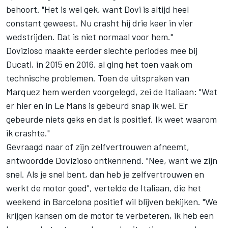
behoort. "Het is wel gek, want Dovi is altijd heel
constant geweest. Nu crasht hij drie keer in vier
wedstrijden. Dat is niet normaal voor hem."
Dovizioso maakte eerder slechte periodes mee bij
Ducati, in 2015 en 2016, al ging het toen vaak om
technische problemen. Toen de uitspraken van
Marquez hem werden voorgelegd, zei de Italiaan: "Wat
er hier en in Le Mans is gebeurd snap ik wel. Er
gebeurde niets geks en dat is positief. Ik weet waarom
ik crashte."
Gevraagd naar of zijn zelfvertrouwen afneemt,
antwoordde Dovizioso ontkennend. "Nee, want we zijn
snel. Als je snel bent, dan heb je zelfvertrouwen en
werkt de motor goed", vertelde de Italiaan, die het
weekend in Barcelona positief wil blijven bekijken. "We
krijgen kansen om de motor te verbeteren, ik heb een