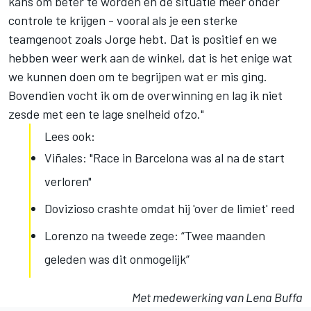
kans om beter te worden en de situatie meer onder
controle te krijgen - vooral als je een sterke
teamgenoot zoals Jorge hebt. Dat is positief en we
hebben weer werk aan de winkel, dat is het enige wat
we kunnen doen om te begrijpen wat er mis ging.
Bovendien vocht ik om de overwinning en lag ik niet
zesde met een te lage snelheid ofzo."
Lees ook:
Viñales: "Race in Barcelona was al na de start
verloren"
Dovizioso crashte omdat hij 'over de limiet' reed
Lorenzo na tweede zege: “Twee maanden
geleden was dit onmogelijk”
Met medewerking van Lena Buffa