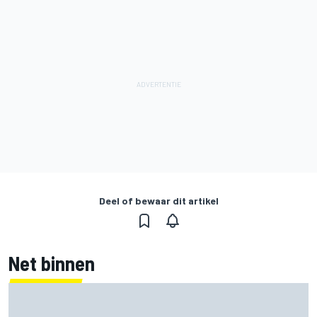
Deel of bewaar dit artikel
Net binnen