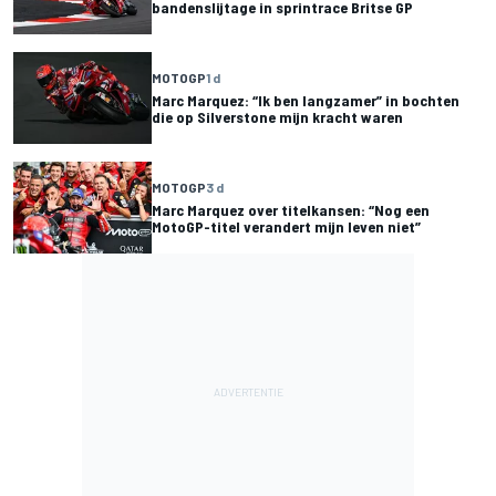
bandenslijtage in sprintrace Britse GP
MOTOGP
1 d
Marc Marquez: “Ik ben langzamer” in bochten
die op Silverstone mijn kracht waren
MOTOGP
3 d
Marc Marquez over titelkansen: “Nog een
MotoGP-titel verandert mijn leven niet”