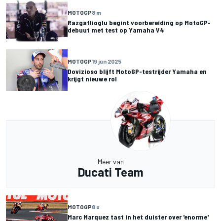
MOTOGP
8 m
Razgatlioglu begint voorbereiding op MotoGP-
debuut met test op Yamaha V4
MOTOGP
19 jun 2025
Dovizioso blijft MotoGP-testrijder Yamaha en
krijgt nieuwe rol
Meer van
Ducati Team
MOTOGP
8 u
Marc Marquez tast in het duister over 'enorme'