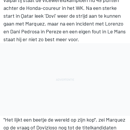
valpartij staat de vicewereldkampioen nu 49 punten
achter de Honda-coureur in het WK. Na een sterke
start in Qatar leek 'Dovi' weer de strijd aan te kunnen
gaan met Marquez, maar na een incident met Lorenzo
en Dani Pedrosa in Pereze en een eigen fout in Le Mans
staat hij er niet zo best meer voor.
"Het lijkt een beetje de wereld op zijn kop", zei Marquez
op de vraag of Dovizioso nog tot de titelkandidaten