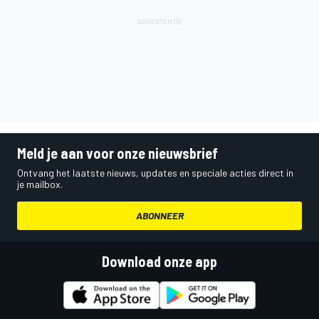
Meld je aan voor onze nieuwsbrief
Ontvang het laatste nieuws, updates en speciale acties direct in
je mailbox.
ABONNEER
Download onze app