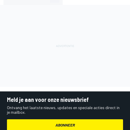
Meld je aan voor onze nieuwsbrief
Ontvang het laatste nieuws, updates en speciale acties direct in
je mailbox.
ABONNEER