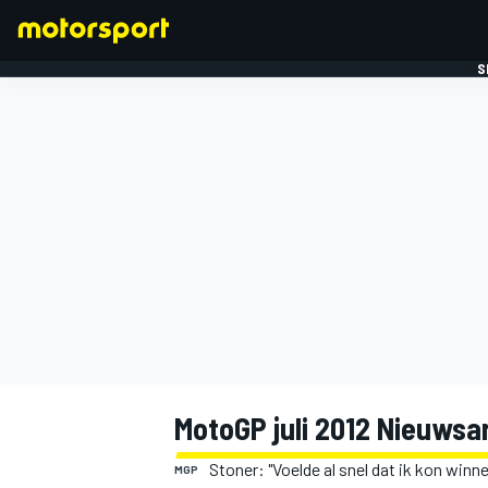
S
FORMULE 1
MotoGP juli 2012 Nieuwsa
Stoner: "Voelde al snel dat ik kon winn
MGP