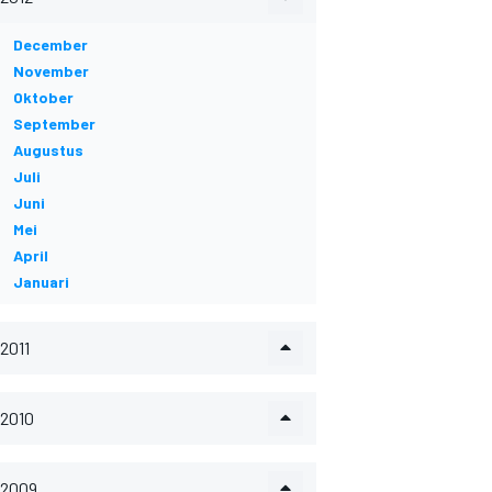
December
November
Oktober
September
Augustus
Juli
Juni
Mei
April
Januari
2011
2010
2009