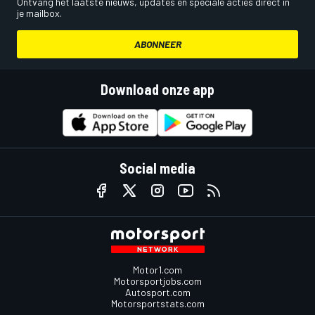
Ontvang het laatste nieuws, updates en speciale acties direct in
je mailbox.
ABONNEER
Download onze app
Social media
Motor1.com
Motorsportjobs.com
Autosport.com
Motorsportstats.com