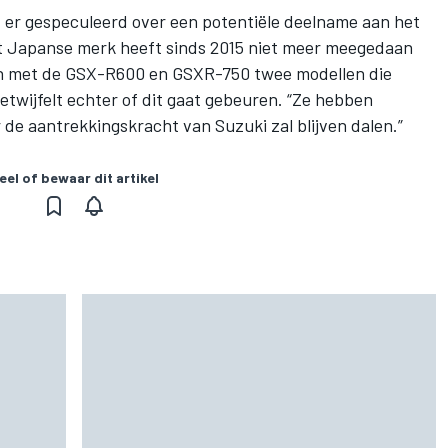
 er gespeculeerd over een potentiële deelname aan het
 Japanse merk heeft sinds 2015 niet meer meegedaan
n met de GSX-R600 en GSXR-750 twee modellen die
twijfelt echter of dit gaat gebeuren. “Ze hebben
de aantrekkingskracht van Suzuki zal blijven dalen.”
eel of bewaar dit artikel