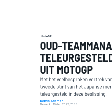
MotoGP
OUD-TEAMMANA
TELEURGESTELD
MOTOGP
UIT MOTOGP
Met het veelbesproken vertrek van
tweede stint van het Japanse mer
teleurgesteld in deze beslissing.
Kelvin Arbman
Bewerkt:
19 dec 2022, 17:55