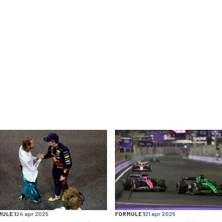
ULE 1
24 apr 2025
FORMULE 1
21 apr 2025