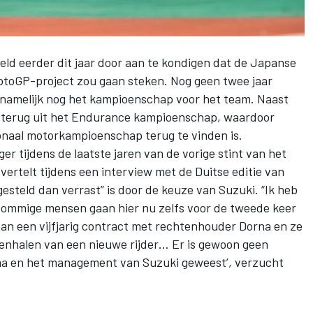
eld
eerder dit jaar door aan te kondigen dat de Japanse
otoGP-project zou gaan steken. Nog geen twee jaar
namelijk nog het kampioenschap voor het team. Naast
k terug uit het Endurance kampioenschap, waardoor
ionaal motorkampioenschap terug te vinden is.
 tijdens de laatste jaren van de vorige stint van het
ertelt tijdens een interview met de Duitse editie van
gesteld dan verrast” is door de keuze van Suzuki. “Ik heb
n sommige mensen gaan hier nu zelfs voor de tweede keer
van een
vijfjarig contract met rechtenhouder Dorna
en ze
enhalen van een nieuwe rijder… Er is gewoon geen
ma en het management van Suzuki geweest’, verzucht