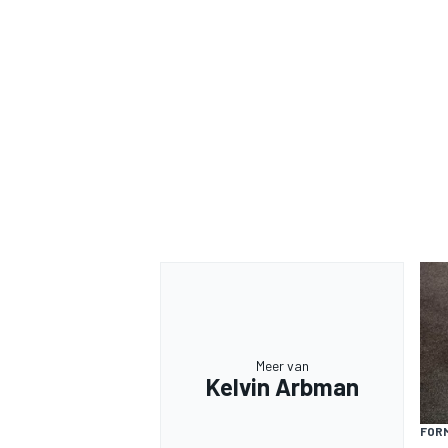
Meer van
Kelvin Arbman
FORM