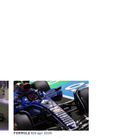
FORMULE 1
20 apr 2025