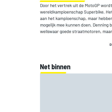
Door het vertrek uit de MotoGP wordt
wereldkampioenschap Superbike. Het
aan het kampioenschap, maar hebbe
mogelijk mee kunnen doen. Denning be
weliswaar goede straatmotoren, maar 
D
Net binnen