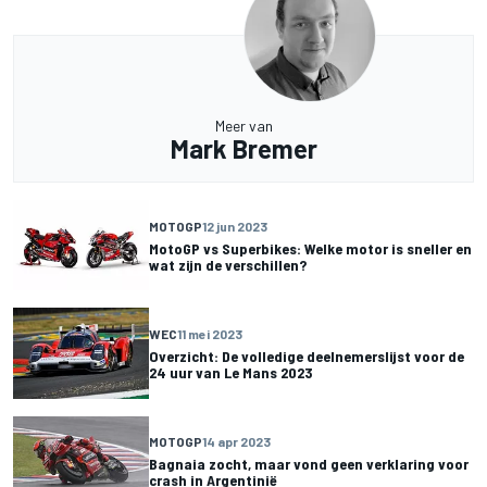
Meer van
Mark Bremer
MOTOGP
12 jun 2023
MotoGP vs Superbikes: Welke motor is sneller en
wat zijn de verschillen?
WEC
11 mei 2023
Overzicht: De volledige deelnemerslijst voor de
24 uur van Le Mans 2023
MOTOGP
14 apr 2023
Bagnaia zocht, maar vond geen verklaring voor
crash in Argentinië