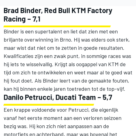
Brad Binder, Red Bull KTM Factory
Racing – 7,1
Binder is een supertalent en liet dat zien met een
briljante overwinning in Brno. Hij was elders ook sterk,
maar wist dat niet om te zetten in goede resultaten.
Kwalificaties zijn een zwak punt, in sommige races was
hij iets te wisselvallig. Krijgt als oogappel van KTM de
tijd om zich te ontwikkelen en weet maar al te goed wat
hij fout doet. Als Binder leert van de gemaakte fouten,
kan hij binnen enkele jaren toetreden tot de top-vijf.
Danilo Petrucci, Ducati Team – 5,7
Een krappe voldoende voor Petrucci, die eigenlijk
vanaf het eerste moment aan een verloren seizoen
bezig was. Hij kon zich niet aanpassen aan de
motorfiets en achterband, maar was bovenal het