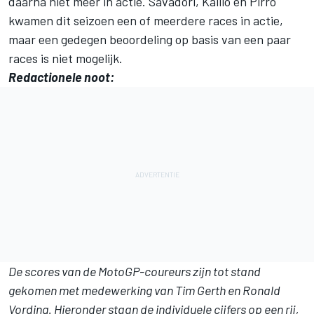
daarna niet meer in actie. Savadori, Kallio en Pirro
kwamen dit seizoen een of meerdere races in actie,
maar een gedegen beoordeling op basis van een paar
races is niet mogelijk.
Redactionele noot:
De scores van de MotoGP-coureurs zijn tot stand
gekomen met medewerking van Tim Gerth en Ronald
Vording. Hieronder staan de individuele cijfers op een rij,