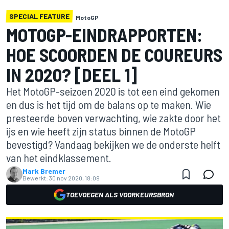
SPECIAL FEATURE
MotoGP
MOTOGP-EINDRAPPORTEN:
HOE SCOORDEN DE COUREURS
IN 2020? [DEEL 1]
Het MotoGP-seizoen 2020 is tot een eind gekomen
en dus is het tijd om de balans op te maken. Wie
presteerde boven verwachting, wie zakte door het
ijs en wie heeft zijn status binnen de MotoGP
bevestigd? Vandaag bekijken we de onderste helft
van het eindklassement.
Mark Bremer
Bewerkt:
30 nov 2020, 18:09
TOEVOEGEN ALS VOORKEURSBRON