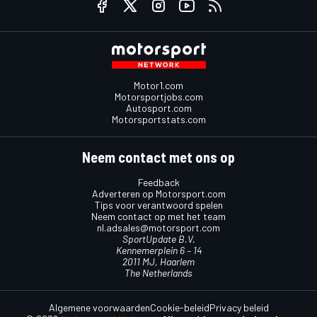
Motor1.com
Motorsportjobs.com
Autosport.com
Motorsportstats.com
Neem contact met ons op
Feedback
Adverteren op Motorsport.com
Tips voor verantwoord spelen
Neem contact op met het team
nl.adsales@motorsport.com
SportUpdate B.V.
Kennemerplein 6 – 14
2011 MJ, Haarlem
The Netherlands
Algemene voorwaarden
Cookie-beleid
Privacy beleid