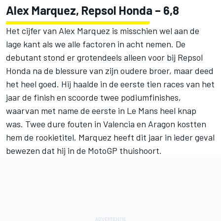
Alex Marquez, Repsol Honda – 6,8
Het cijfer van Alex Marquez is misschien wel aan de
lage kant als we alle factoren in acht nemen. De
debutant stond er grotendeels alleen voor bij Repsol
Honda na de blessure van zijn oudere broer, maar deed
het heel goed. Hij haalde in de eerste tien races van het
jaar de finish en scoorde twee podiumfinishes,
waarvan met name de eerste in Le Mans heel knap
was. Twee dure fouten in Valencia en Aragon kostten
hem de rookietitel. Marquez heeft dit jaar in ieder geval
bewezen dat hij in de MotoGP thuishoort.