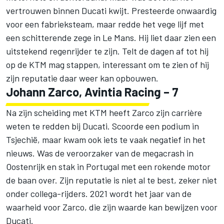
vertrouwen binnen Ducati kwijt. Presteerde onwaardig
voor een fabrieksteam, maar redde het vege lijf met
een schitterende zege in Le Mans. Hij liet daar zien een
uitstekend regenrijder te zijn. Telt de dagen af tot hij
op de KTM mag stappen, interessant om te zien of hij
zijn reputatie daar weer kan opbouwen.
Johann Zarco, Avintia Racing – 7
Na zijn scheiding met KTM heeft Zarco zijn carrière
weten te redden bij Ducati. Scoorde een podium in
Tsjechië, maar kwam ook iets te vaak negatief in het
nieuws. Was de veroorzaker van de megacrash in
Oostenrijk en stak in Portugal met een rokende motor
de baan over. Zijn reputatie is niet al te best, zeker niet
onder collega-rijders. 2021 wordt het jaar van de
waarheid voor Zarco, die zijn waarde kan bewijzen voor
Ducati.