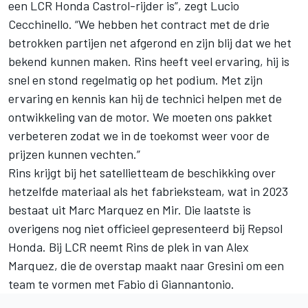
een LCR Honda Castrol-rijder is”, zegt Lucio
Cecchinello. “We hebben het contract met de drie
betrokken partijen net afgerond en zijn blij dat we het
bekend kunnen maken. Rins heeft veel ervaring, hij is
snel en stond regelmatig op het podium. Met zijn
ervaring en kennis kan hij de technici helpen met de
ontwikkeling van de motor. We moeten ons pakket
verbeteren zodat we in de toekomst weer voor de
prijzen kunnen vechten.”
Rins krijgt bij het satellietteam de beschikking over
hetzelfde materiaal als het fabrieksteam, wat in 2023
bestaat uit
Marc Marquez
en Mir. Die laatste is
overigens nog niet officieel gepresenteerd bij Repsol
Honda. Bij LCR neemt Rins de plek in van
Alex
Marquez
, die de overstap maakt naar Gresini om een
team te vormen met
Fabio di Giannantonio
.