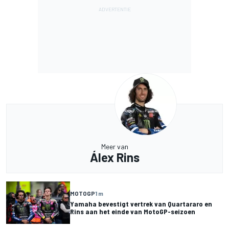
Meer van
Álex Rins
MOTOGP
1 m
Yamaha bevestigt vertrek van Quartararo en
Rins aan het einde van MotoGP-seizoen