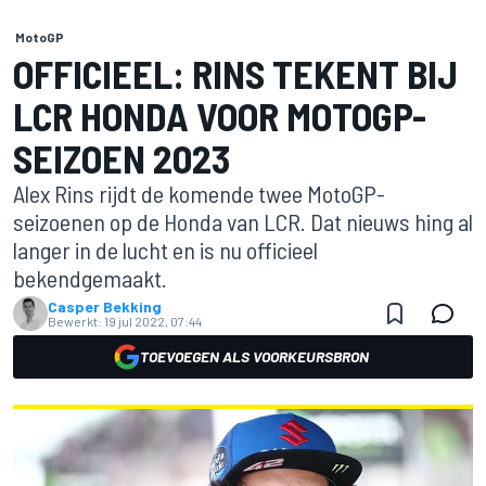
MotoGP
OFFICIEEL: RINS TEKENT BIJ
LCR HONDA VOOR MOTOGP-
SEIZOEN 2023
Alex Rins rijdt de komende twee MotoGP-
seizoenen op de Honda van LCR. Dat nieuws hing al
langer in de lucht en is nu officieel
bekendgemaakt.
Casper Bekking
Bewerkt:
19 jul 2022, 07:44
TOEVOEGEN ALS VOORKEURSBRON