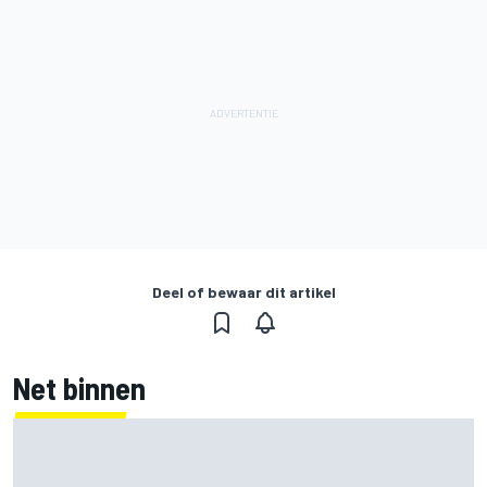
Deel of bewaar dit artikel
Net binnen