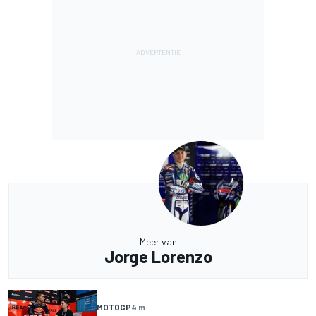
Meer van
Jorge Lorenzo
MOTOGP
4 m