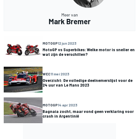
Meer van
Mark Bremer
MOTOGP
12 jun 2023
MotoGP vs Superbikes: Welke motor is sneller en
wat zijn de verschillen?
WEC
11 mei 2023
Overzicht: De volledige deelnemerslijst voor de
24 uur van Le Mans 2023
MOTOGP
14 apr 2023
Bagnaia zocht, maar vond geen verklaring voor
crash in Argentinië