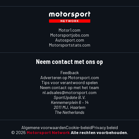
Motor1.com
Motorsportjobs.com
Autosport.com
Motorsportstats.com
Neem contact met ons op
Feedback
Adverteren op Motorsport.com
Tips voor verantwoord spelen
Neem contact op met het team
nl.adsales@motorsport.com
SportUpdate B.V.
Kennemerplein 6 – 14
2011 MJ, Haarlem
The Netherlands
Algemene voorwaarden
Cookie-beleid
Privacy beleid
© 2026
Motorsport Network
Alle rechten voorbehouden.