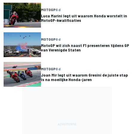
MOTOGP
6 d
Luca Marini legt uit waarom Honda worstelt in
MotoGP-kwalificaties
MOTOGP
8 d
MotoGP wil zich naast F1 presenteren tijdens GP
van Verenigde Staten
MOTOGP
8 d
Joan Mir legt uit waarom Gresini de juiste stap
is na moeilijke Honda-jaren