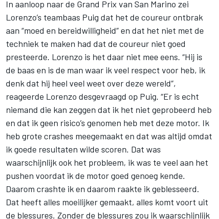
In aanloop naar de
Grand Prix van San Marino
zei
Lorenzo’s teambaas Puig dat het de coureur ontbrak
aan “moed en bereidwilligheid” en dat het niet met de
techniek te maken had dat de coureur niet goed
presteerde. Lorenzo is het daar niet mee eens. “Hij is
de baas en is de man waar ik veel respect voor heb, ik
denk dat hij heel veel weet over deze wereld”,
reageerde
Lorenzo
desgevraagd op Puig. “Er is echt
niemand die kan zeggen dat ik het niet geprobeerd heb
en dat ik geen risico’s genomen heb met deze motor. Ik
heb grote crashes meegemaakt en dat was altijd omdat
ik goede resultaten wilde scoren. Dat was
waarschijnlijk ook het probleem, ik was te veel aan het
pushen voordat ik de motor goed genoeg kende.
Daarom crashte ik en daarom raakte ik geblesseerd.
Dat heeft alles moeilijker gemaakt, alles komt voort uit
de blessures. Zonder de blessures zou ik waarschijnlijk