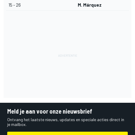
15 - 26
M. Márquez
Meld je aan voor onze nieuwsbrief
Ontvang het laatste nieuws, updates en speciale acties direct in
je mailbox.