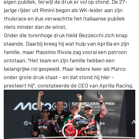
eigen publiek, terwijl de druk er vol op stond. De 27-
jarige rijder uit Rimini begon als WK-leider aan zijn
thuisrace en dus verwachtte het Italiaanse publiek
niets minder dan de winst.
Onder die torenhoge druk hield Bezzecchi zich knap
staande. Daarbij kreeg hij wat hulp van Aprilia en zijn
familie, maar Massimo Rivola zag vooral een patroon
ontstaan. "Het team en zijn familie hebben een
belangrijke rol gespeeld. Maar iedere keer als Marco
onder grote druk staat - en dat stond hij hier -
presteert hij", constateerde de CEO van
Aprilia Racing
.