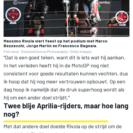
Massimo Rivola viert feest op het podium met Marco
Bezzecchi, Jorge Martín en Francesco Bagnaia.
Foto door: Gold and Goose Photography / Getty Images
"Dat is een goed teken, want dit is iets wat hij aankan.
In het verleden heeft hij in de MotoGP nog niet
consistent voor goede resultaten kunnen vechten, dus
ik hoop dat hij nog meer vertrouwen opbouwt. Op een
dag hoop ik namelijk dat de druk superhoog wordt als
hij om een ander doel strijdt."
Twee blije Aprilia-rijders, maar hoe lang
nog?
Met dat andere doel doelde Rivola op de strijd om de