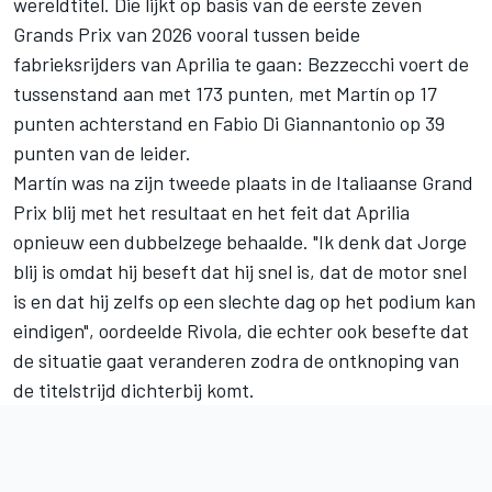
wereldtitel. Die lijkt op basis van de eerste zeven
Grands Prix van 2026 vooral tussen beide
fabrieksrijders van Aprilia te gaan: Bezzecchi voert de
tussenstand aan met 173 punten, met Martín op 17
punten achterstand en
Fabio Di Giannantonio
op 39
punten van de leider.
Martín was na zijn tweede plaats in de Italiaanse Grand
Prix blij met het resultaat en het feit dat Aprilia
opnieuw een dubbelzege behaalde. "Ik denk dat Jorge
blij is omdat hij beseft dat hij snel is, dat de motor snel
is en dat hij zelfs op een slechte dag op het podium kan
eindigen", oordeelde Rivola, die echter ook besefte dat
de situatie gaat veranderen zodra de ontknoping van
de titelstrijd dichterbij komt.