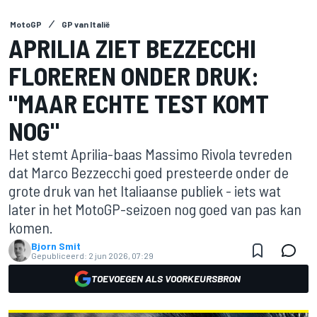
MotoGP
GP van Italië
APRILIA ZIET BEZZECCHI
FLOREREN ONDER DRUK:
"MAAR ECHTE TEST KOMT
NOG"
Het stemt Aprilia-baas Massimo Rivola tevreden
dat Marco Bezzecchi goed presteerde onder de
grote druk van het Italiaanse publiek - iets wat
later in het MotoGP-seizoen nog goed van pas kan
komen.
Bjorn Smit
Gepubliceerd:
2 jun 2026, 07:29
TOEVOEGEN ALS VOORKEURSBRON