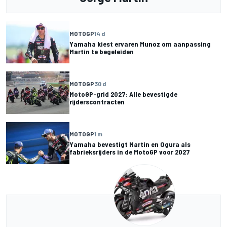
MOTOGP
14 d
Yamaha kiest ervaren Munoz om aanpassing
Martin te begeleiden
MOTOGP
30 d
MotoGP-grid 2027: Alle bevestigde
rijderscontracten
MOTOGP
1 m
Yamaha bevestigt Martin en Ogura als
fabrieksrijders in de MotoGP voor 2027