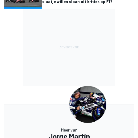
slaatje willen slaan uit kritiek op F1?
Meer van
Jorge Martín