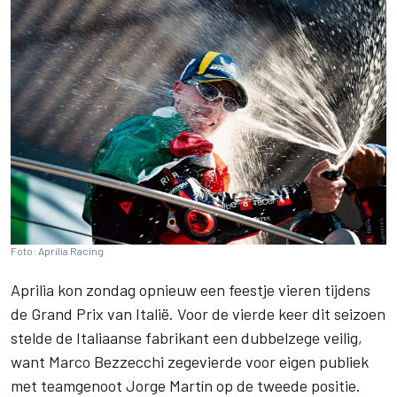
Foto: Aprilia Racing
Aprilia kon zondag opnieuw een feestje vieren tijdens
de Grand Prix van Italië. Voor de vierde keer dit seizoen
stelde de Italiaanse fabrikant een dubbelzege veilig,
want
Marco Bezzecchi
zegevierde voor eigen publiek
met teamgenoot
Jorge Martín
op de tweede positie.