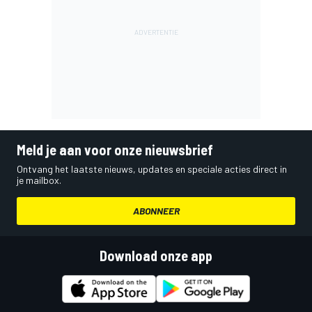
Meld je aan voor onze nieuwsbrief
Ontvang het laatste nieuws, updates en speciale acties direct in
je mailbox.
ABONNEER
Download onze app