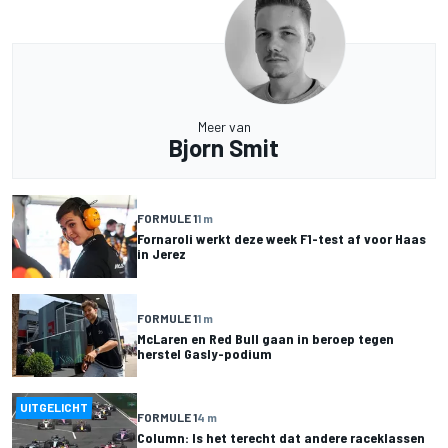
Meer van
Bjorn Smit
FORMULE 1
1 m
Fornaroli werkt deze week F1-test af voor Haas
in Jerez
FORMULE 1
1 m
McLaren en Red Bull gaan in beroep tegen
herstel Gasly-podium
UITGELICHT
FORMULE 1
4 m
Column: Is het terecht dat andere raceklassen