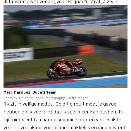
ik finishte als zevende [voor Bagnaia’s straf],” zei hij.
Marc Marquez, Ducati Team
Photo by: Gold and Goose Photography / Getty Images
“Ik zit in veilige modus. Op dit circuit moet je gevoel
hebben en ik voel niet dat ik veel meer kan pushen. Ik
rijd niet slecht, maar op sommige punten verlies ik te
veel en voel ik me vooral ongemakkelijk en inconsistent.