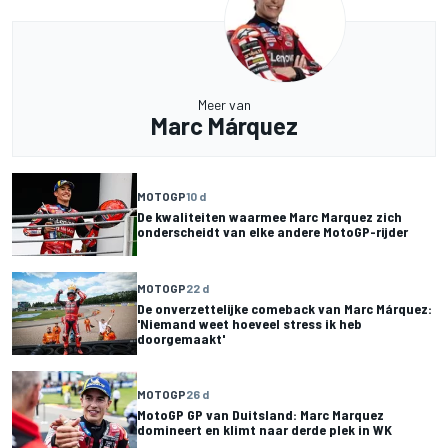
Meer van
Marc Márquez
MOTOGP
10 d
De kwaliteiten waarmee Marc Marquez zich
onderscheidt van elke andere MotoGP-rijder
MOTOGP
22 d
De onverzettelijke comeback van Marc Márquez:
'Niemand weet hoeveel stress ik heb
doorgemaakt'
MOTOGP
26 d
MotoGP GP van Duitsland: Marc Marquez
domineert en klimt naar derde plek in WK