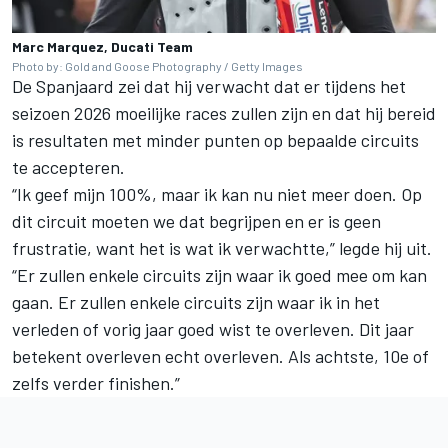
Marc Marquez, Ducati Team
Photo by: Gold and Goose Photography / Getty Images
De Spanjaard zei dat hij verwacht dat er tijdens het
seizoen 2026 moeilijke races zullen zijn en dat hij bereid
is resultaten met minder punten op bepaalde circuits
te accepteren.
“Ik geef mijn 100%, maar ik kan nu niet meer doen. Op
dit circuit moeten we dat begrijpen en er is geen
frustratie, want het is wat ik verwachtte,” legde hij uit.
“Er zullen enkele circuits zijn waar ik goed mee om kan
gaan. Er zullen enkele circuits zijn waar ik in het
verleden of vorig jaar goed wist te overleven. Dit jaar
betekent overleven echt overleven. Als achtste, 10e of
zelfs verder finishen.”