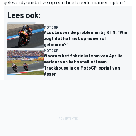
geleverd, omdat ze op een heel goede manier rijden.”
Lees ook:
MOTOGP
Acosta over de problemen bij KTM: “Wie
zegt dat het niet opnieuw zal
gebeuren?”
MOTOGP
Waarom het fabrieksteam van Aprilia
verloor van het satellietteam
Trackhouse in de MotoGP-sprint van
Assen