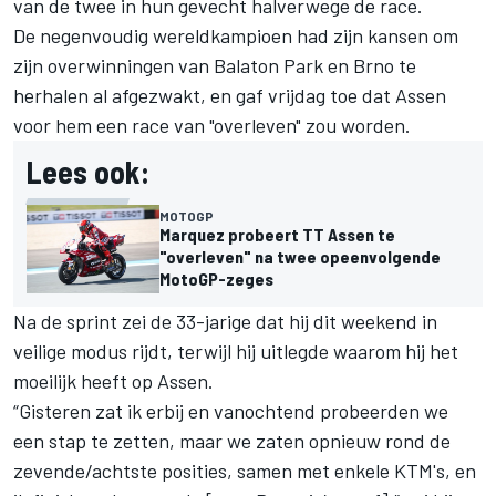
van de twee in hun gevecht halverwege de race.
De negenvoudig wereldkampioen had zijn kansen om
zijn overwinningen van Balaton Park en Brno te
herhalen al afgezwakt, en gaf vrijdag toe dat Assen
voor hem een race van "overleven" zou worden.
Lees ook:
MOTOGP
Marquez probeert TT Assen te
"overleven" na twee opeenvolgende
MotoGP-zeges
Na de sprint zei de 33-jarige dat hij dit weekend in
veilige modus rijdt, terwijl hij uitlegde waarom hij het
moeilijk heeft op Assen.
“Gisteren zat ik erbij en vanochtend probeerden we
een stap te zetten, maar we zaten opnieuw rond de
zevende/achtste posities, samen met enkele KTM's, en