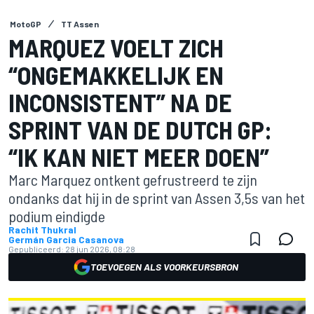
MotoGP
TT Assen
MARQUEZ VOELT ZICH
“ONGEMAKKELIJK EN
INCONSISTENT” NA DE
SPRINT VAN DE DUTCH GP:
“IK KAN NIET MEER DOEN”
Marc Marquez ontkent gefrustreerd te zijn
ondanks dat hij in de sprint van Assen 3,5s van het
podium eindigde
Rachit Thukral
Germán Garcia Casanova
Gepubliceerd:
28 jun 2026, 08:28
TOEVOEGEN ALS VOORKEURSBRON