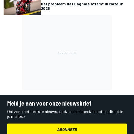
Het probleem dat Bagnaia afremt in MotoGP
2026
Meld je aan voor onze nieuwsbrief
Ontvang het laatste nieuws, updates en speciale acties direct in
je mailbox.
ABONNEER