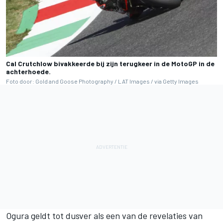
Cal Crutchlow bivakkeerde bij zijn terugkeer in de MotoGP in de
achterhoede.
Foto door: Gold and Goose Photography / LAT Images / via Getty Images
Ogura geldt tot dusver als een van de revelaties van