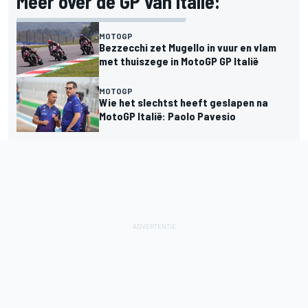
Meer over de GP van Italië:
MOTOGP
Bezzecchi zet Mugello in vuur en vlam
met thuiszege in MotoGP GP Italië
MOTOGP
Wie het slechtst heeft geslapen na
MotoGP Italië: Paolo Pavesio