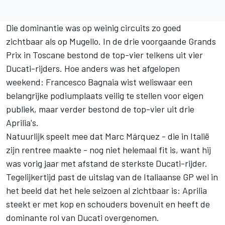
Die dominantie was op weinig circuits zo goed
zichtbaar als op Mugello. In de drie voorgaande Grands
Prix in Toscane bestond de top-vier telkens uit vier
Ducati-rijders. Hoe anders was het afgelopen
weekend: Francesco Bagnaia wist weliswaar een
belangrijke podiumplaats veilig te stellen voor eigen
publiek, maar verder bestond de top-vier uit drie
Aprilia's.
Natuurlijk speelt mee dat
Marc Márquez
- die in Italië
zijn rentree maakte - nog niet helemaal fit is, want hij
was vorig jaar met afstand de sterkste Ducati-rijder.
Tegelijkertijd past de uitslag van de Italiaanse GP wel in
het beeld dat het hele seizoen al zichtbaar is: Aprilia
steekt er met kop en schouders bovenuit en heeft de
dominante rol van Ducati overgenomen.