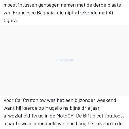
moest intussen genoegen nemen met de derde plaats
van
Francesco Bagnaia
, die nipt afrekende met
Ai
Ogura
.
Voor
Cal Crutchlow
was het een bijzonder weekend,
want hij keerde op Mugello na bijna drie jaar
afwezigheid terug in de MotoGP. De Brit bleef foutloos,
maar bewees onbedoeld wel hoe hoog het niveau in de