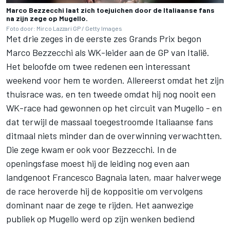
Marco Bezzecchi laat zich toejuichen door de Italiaanse fans
na zijn zege op Mugello.
Foto door: Mirco Lazzari GP / Getty Images
Met drie zeges in de eerste zes Grands Prix begon
Marco Bezzecchi als WK-leider aan de GP van Italië.
Het beloofde om twee redenen een interessant
weekend voor hem te worden. Allereerst omdat het zijn
thuisrace was, en ten tweede omdat hij nog nooit een
WK-race had gewonnen op het circuit van Mugello - en
dat terwijl de massaal toegestroomde Italiaanse fans
ditmaal niets minder dan de overwinning verwachtten.
Die zege kwam er ook voor Bezzecchi. In de
openingsfase moest hij de leiding nog even aan
landgenoot Francesco Bagnaia laten, maar halverwege
de race heroverde hij de koppositie om vervolgens
dominant naar de zege te rijden. Het aanwezige
publiek op Mugello werd op zijn wenken bediend