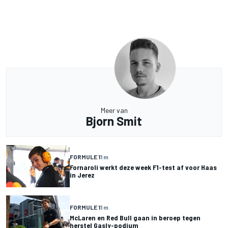
Meer van
Bjorn Smit
FORMULE 1
1 m
Fornaroli werkt deze week F1-test af voor Haas
in Jerez
FORMULE 1
1 m
McLaren en Red Bull gaan in beroep tegen
herstel Gasly-podium