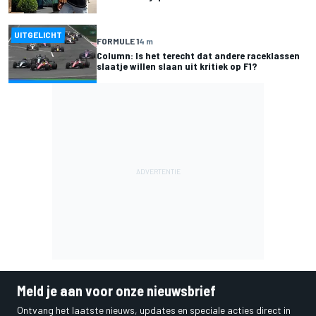
UITGELICHT
FORMULE 1
4 m
Column: Is het terecht dat andere raceklassen
slaatje willen slaan uit kritiek op F1?
Meld je aan voor onze nieuwsbrief
Ontvang het laatste nieuws, updates en speciale acties direct in