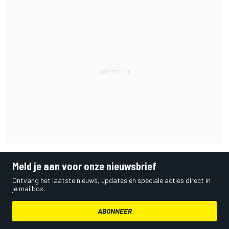
Meld je aan voor onze nieuwsbrief
Ontvang het laatste nieuws, updates en speciale acties direct in
je mailbox.
ABONNEER