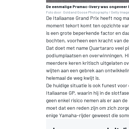
De eenmalige Pramac-livery was ongeveer he
Foto door: Gold and Goose Photography / Getty Imag
De Italiaanse Grand Prix heeft nog ma
moment tekort komt ten opzichte van
is een grote beperkende factor en da
bochten, voorheen een kracht van de 
Dat doet met name Quartararo veel pi
podiumplaatsen en overwinningen. Hi
meerdere keren kritisch uitgelaten o
wijten aan een gebrek aan ontwikkeli
helemaal de weg kwijt is.
De huidige situatie is ook funest voor
Italiaanse GP, waarin hij in de slotf
geen enkel risico nemen als er aan de
moet dat een reden zijn om zich zorge
enige Yamaha-rijder geweest die som