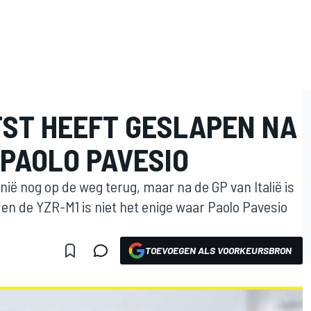
TST HEEFT GESLAPEN NA
 PAOLO PAVESIO
nië nog op de weg terug, maar na de GP van Italië is
- en de YZR-M1 is niet het enige waar Paolo Pavesio
TOEVOEGEN ALS VOORKEURSBRON