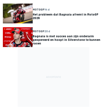
MOTOGP
14 d
Het probleem dat Bagnaia afremt in MotoGP
2026
MOTOGP
20 d
Bagnaia is met succes aan zijn onderarm
geopereerd en hoopt in Silverstone te kunnen
racen