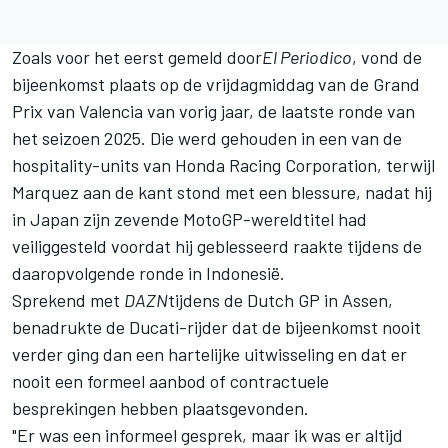
Zoals voor het eerst gemeld door
El Periodico
, vond de
bijeenkomst plaats op de vrijdagmiddag van de Grand
Prix van Valencia van vorig jaar, de laatste ronde van
het seizoen 2025. Die werd gehouden in een van de
hospitality-units van Honda Racing Corporation, terwijl
Marquez aan de kant stond met een blessure, nadat hij
in Japan zijn zevende MotoGP-wereldtitel had
veiliggesteld voordat hij geblesseerd raakte tijdens de
daaropvolgende ronde in Indonesië.
Sprekend met
DAZN
tijdens de Dutch GP in Assen,
benadrukte de Ducati-rijder dat de bijeenkomst nooit
verder ging dan een hartelijke uitwisseling en dat er
nooit een formeel aanbod of contractuele
besprekingen hebben plaatsgevonden.
"Er was een informeel gesprek, maar ik was er altijd