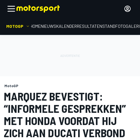
MOTOGP
HOME
NIEUWS
KALENDER
RESULTATEN
STAND
FOTOGALER
MotoGP
MARQUEZ BEVESTIGT:
“INFORMELE GESPREKKEN”
MET HONDA VOORDAT HIJ
ZICH AAN DUCATI VERBOND