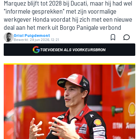
Marquez blijft tot 2028 bij Ducati, maar hij had wel
"informele gesprekken" met zijn voormalige
werkgever Honda voordat hij zich met een nieuwe
deal aan het merk uit Borgo Panigale verbond
Oriol Puigdemont
Bewerkt:
29 jun 2026, 12:21
TOEVOEGEN ALS VOORKEURSBRON