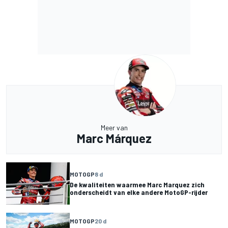
Meer van
Marc Márquez
MOTOGP
8 d
De kwaliteiten waarmee Marc Marquez zich
onderscheidt van elke andere MotoGP-rijder
MOTOGP
20 d