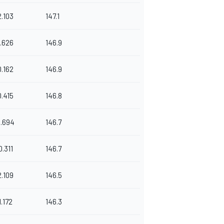
2.103
147.1
1.626
146.9
0.162
146.9
0.415
146.8
0.694
146.7
0.311
146.7
2.109
146.5
1.172
146.3