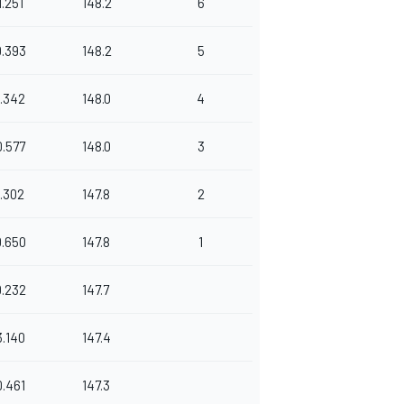
1.251
148.2
6
0.393
148.2
5
1.342
148.0
4
0.577
148.0
3
1.302
147.8
2
0.650
147.8
1
0.232
147.7
3.140
147.4
0.461
147.3