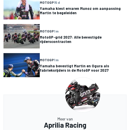
MOTOGP
15 d
Yamaha kiest ervaren Munoz om aanpassing
Martin te begeleiden
MOTOGP
1 m
MotoGP-grid 2027: Alle bevestigde
rijderscontracten
MOTOGP
1 m
Yamaha bevestigt Martin en Ogura als
fabrieksrijders in de MotoGP voor 2027
Meer van
Aprilia Racing