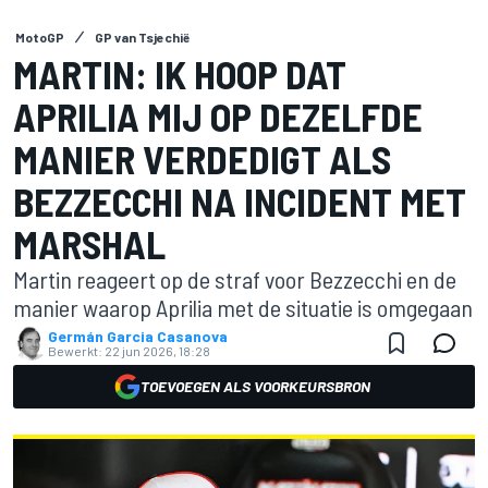
MotoGP
GP van Tsjechië
MARTIN: IK HOOP DAT
APRILIA MIJ OP DEZELFDE
MANIER VERDEDIGT ALS
BEZZECCHI NA INCIDENT MET
MARSHAL
Martin reageert op de straf voor Bezzecchi en de
manier waarop Aprilia met de situatie is omgegaan
Germán Garcia Casanova
Bewerkt:
22 jun 2026, 18:28
TOEVOEGEN ALS VOORKEURSBRON