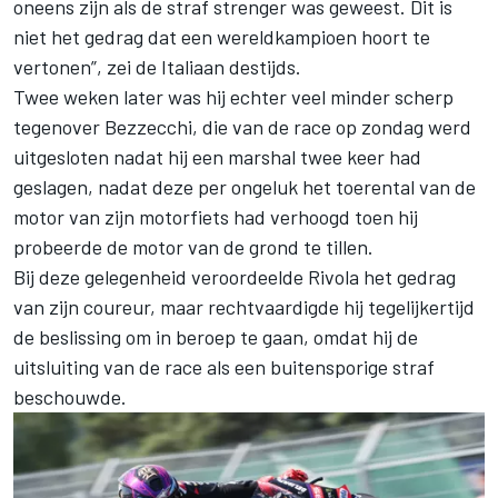
oneens zijn als de straf strenger was geweest. Dit is
niet het gedrag dat een wereldkampioen hoort te
vertonen”, zei de Italiaan destijds.
Twee weken later was hij echter veel minder scherp
tegenover Bezzecchi, die van de race op zondag werd
uitgesloten nadat hij een marshal twee keer had
geslagen, nadat deze per ongeluk het toerental van de
motor van zijn motorfiets had verhoogd toen hij
probeerde de motor van de grond te tillen.
Bij deze gelegenheid veroordeelde Rivola het gedrag
van zijn coureur, maar rechtvaardigde hij tegelijkertijd
de beslissing om in beroep te gaan, omdat hij de
uitsluiting van de race als een buitensporige straf
beschouwde.