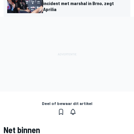
incident met marshal in Brno, zegt
Aprilia
Deel of bewaar dit artikel
Net binnen