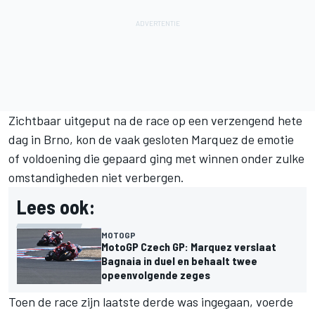
Zichtbaar uitgeput na de race op een verzengend hete
dag in Brno, kon de vaak gesloten Marquez de emotie
of voldoening die gepaard ging met winnen onder zulke
omstandigheden niet verbergen.
Lees ook:
MOTOGP
MotoGP Czech GP: Marquez verslaat
Bagnaia in duel en behaalt twee
opeenvolgende zeges
Toen de race zijn laatste derde was ingegaan, voerde