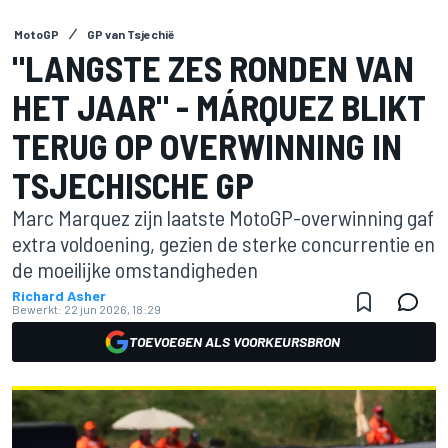
MotoGP
GP van Tsjechië
"LANGSTE ZES RONDEN VAN
HET JAAR" - MÁRQUEZ BLIKT
TERUG OP OVERWINNING IN
TSJECHISCHE GP
Marc Marquez zijn laatste MotoGP-overwinning gaf
extra voldoening, gezien de sterke concurrentie en
de moeilijke omstandigheden
Richard Asher
Bewerkt:
22 jun 2026, 18:29
TOEVOEGEN ALS VOORKEURSBRON