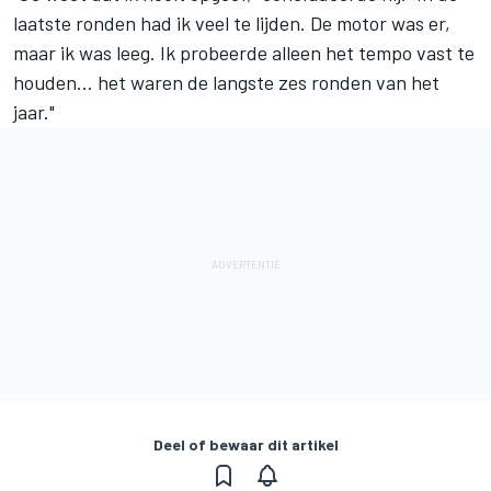
laatste ronden had ik veel te lijden. De motor was er,
maar ik was leeg. Ik probeerde alleen het tempo vast te
houden... het waren de langste zes ronden van het
jaar."
Deel of bewaar dit artikel