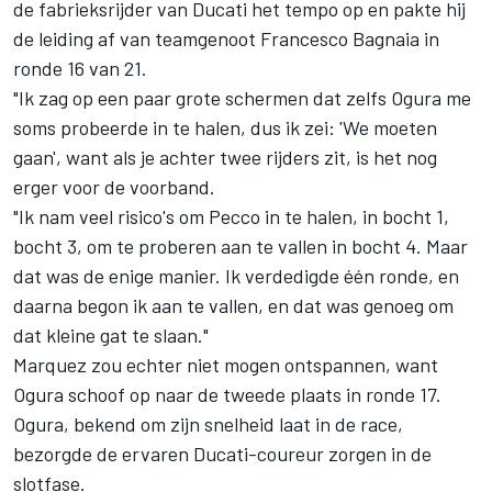
de fabrieksrijder van Ducati het tempo op en pakte hij
de leiding af van teamgenoot
Francesco Bagnaia
in
ronde 16 van 21.
"Ik zag op een paar grote schermen dat zelfs Ogura me
soms probeerde in te halen, dus ik zei: 'We moeten
gaan', want als je achter twee rijders zit, is het nog
erger voor de voorband.
"Ik nam veel risico's om Pecco in te halen, in bocht 1,
bocht 3, om te proberen aan te vallen in bocht 4. Maar
dat was de enige manier. Ik verdedigde één ronde, en
daarna begon ik aan te vallen, en dat was genoeg om
dat kleine gat te slaan."
Marquez zou echter niet mogen ontspannen, want
Ogura schoof op naar de tweede plaats in ronde 17.
Ogura, bekend om zijn snelheid laat in de race,
bezorgde de ervaren Ducati-coureur zorgen in de
slotfase.