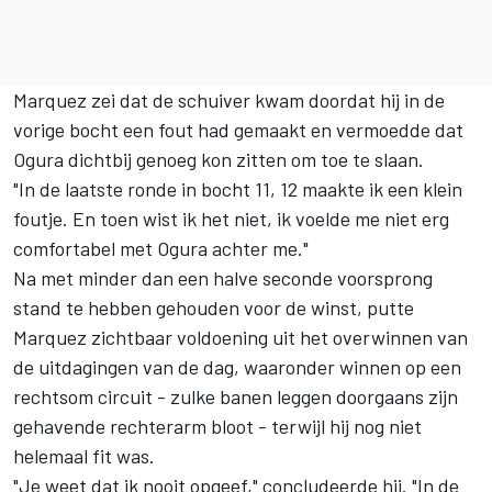
Marquez zei dat de schuiver kwam doordat hij in de
vorige bocht een fout had gemaakt en vermoedde dat
Ogura dichtbij genoeg kon zitten om toe te slaan.
"In de laatste ronde in bocht 11, 12 maakte ik een klein
foutje. En toen wist ik het niet, ik voelde me niet erg
comfortabel met Ogura achter me."
Na met minder dan een halve seconde voorsprong
stand te hebben gehouden voor de winst, putte
Marquez zichtbaar voldoening uit het overwinnen van
de uitdagingen van de dag, waaronder winnen op een
rechtsom circuit - zulke banen leggen doorgaans zijn
gehavende rechterarm bloot - terwijl hij nog niet
helemaal fit was.
"Je weet dat ik nooit opgeef," concludeerde hij. "In de