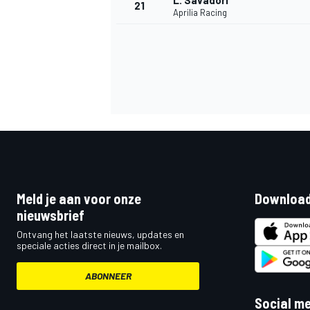
L. Savadori
21
Aprilia Racing
Meld je aan voor onze
Download
nieuwsbrief
Ontvang het laatste nieuws, updates en
speciale acties direct in je mailbox.
ABONNEER
Social m