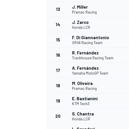
J. Miller
13
Pramac Racing
J. Zarco
14
Honda LCR
F. Di Giannantonio
15
VR46 Racing Team
R. Fernández
16
Trackhouse Racing Team
A. Fernández
17
Yamaha MotoGP Team
M. Oliveira
18
Pramac Racing
E. Bastianini
19
KTM Tech3
S. Chantra
20
Honda LCR