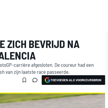
E ZICH BEVRIJD NA
VALENCIA
otoGP-carrière afgesloten. De coureur had een
nish van zijn laatste race passeerde.
TOEVOEGEN ALS VOORKEURSBRON