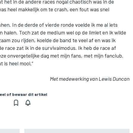
at het in de andere races nogal chaotisch was in de
was heel makkelijk om te crash, een fout was snel
shen. In de derde of vierde ronde voelde ik me al iets
kon halen. Toch zat de medium wel op de limiet en ik wilde
zaam zou rijden, koelde de band te veel af en was ik
de race zat ik in de survivalmodus. Ik heb de race af
 onvergetelijke dag met mijn fans, met mijn fanclub.
t is heel mooi.”
Met medewerking van Lewis Duncan
eel of bewaar dit artikel