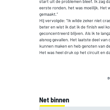
start uit de problemen bleef. Ik zag d
eerste ronden, het was moeilijk. Het 
gemaakt.”
Hij vervolgde: “Ik wilde zeker niet cra
beter en wist ik dat ik de finish wel 
geconcentreerd blijven. Als ik te lang
alsnog gevallen. Het laatste deel van 
kunnen maken en heb genoten van deze
Het was heel druk op het circuit en da
D
Net binnen