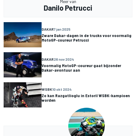
Meer van
Danilo Petrucci
DAKAR
7 jan 2025
Zware Dakar-dagen in de trucks voor voormalig
MotoGP-coureur Petrucci
DAKAR
26 nov 2024
Voormalig MotoGP-coureur gaat bijzonder
Dakar-avontuur aan
WSBK
10 okt 2024
Zo kan Razgatlioglu in Estoril WSBK-kampioen
worden