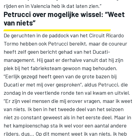
rijden en in Valencia heb ik dat laten zien.”
Petrucci over mogelijke wissel: “Weet
van niets”
De geruchten in de paddock van het Circuit Ricardo
Tormo hebben ook Petrucci bereikt, maar de coureur
heeft zelf geen bericht gehad van het
Ducati-
management
. Hij gaat er derhalve vanuit dat hij zijn
plek bij het fabrieksteam gewoon mag behouden.
“Eerlijk gezegd heeft geen van de grote bazen bij
Ducati er met mij over gesproken”, aldus Petrucci, die
zondag in de veertiende ronde ten val kwam en uitviel.
“Er zijn veel mensen die mij erover vragen, maar ik weet
van niets. Ik ben in het tweede deel van het seizoen
niet zo constant geweest als in het eerste deel. Maar in
het kampioenschap sta ik wel voor een aantal andere
rijders, dus… Op dit moment weet ik van niets, ik heb