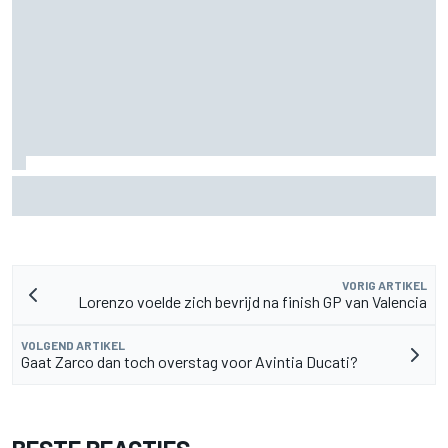
Zarco stapt drie maanden na zware blessure weer op de
motor
VORIG ARTIKEL
Lorenzo voelde zich bevrijd na finish GP van Valencia
VOLGEND ARTIKEL
Gaat Zarco dan toch overstag voor Avintia Ducati?