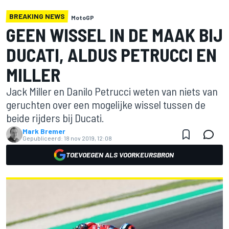
BREAKING NEWS
MotoGP
GEEN WISSEL IN DE MAAK BIJ
DUCATI, ALDUS PETRUCCI EN
MILLER
Jack Miller en Danilo Petrucci weten van niets van
geruchten over een mogelijke wissel tussen de
beide rijders bij Ducati.
Mark Bremer
Gepubliceerd:
18 nov 2019, 12:08
TOEVOEGEN ALS VOORKEURSBRON