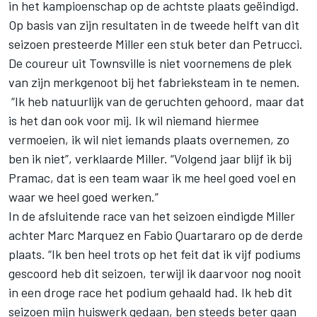
in het kampioenschap op de achtste plaats geëindigd.
Op basis van zijn resultaten in de tweede helft van dit
seizoen presteerde Miller een stuk beter dan Petrucci.
De coureur uit Townsville is niet voornemens de plek
van zijn merkgenoot bij het fabrieksteam in te nemen.
“Ik heb natuurlijk van de geruchten gehoord, maar dat
is het dan ook voor mij. Ik wil niemand hiermee
vermoeien, ik wil niet iemands plaats overnemen, zo
ben ik niet”, verklaarde
Miller
. “Volgend jaar blijf ik bij
Pramac, dat is een team waar ik me heel goed voel en
waar we heel goed werken.”
In de afsluitende race van het seizoen eindigde Miller
achter Marc Marquez en Fabio Quartararo op de derde
plaats. “Ik ben heel trots op het feit dat ik vijf podiums
gescoord heb dit seizoen, terwijl ik daarvoor nog nooit
in een droge race het podium gehaald had. Ik heb dit
seizoen mijn huiswerk gedaan, ben steeds beter gaan