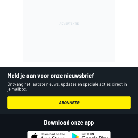
Meld je aan voor onze nieuwsbrief
Ontvang het laatste nieuws, updates en speciale acties direct in
je mailbox.
ABONNEER
Download onze app