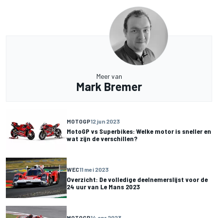
Meer van
Mark Bremer
MOTOGP
12 jun 2023
MotoGP vs Superbikes: Welke motor is sneller en
wat zijn de verschillen?
WEC
11 mei 2023
Overzicht: De volledige deelnemerslijst voor de
24 uur van Le Mans 2023
MOTOGP
14 apr 2023