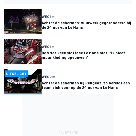
WEC
1 m
Achter de schermen: vuurwerk gegarandeerd bij
de 24 uur van Le Mans
WEC
1 m
De Vries keek slotfase Le Mans niet: "Ik bleef
maar kleding opvouwen"
UITGELICHT
WEC
2 m
Achter de schermen bij Peugeot: zo bereidt een
team zich voor op de 24 uur van Le Mans