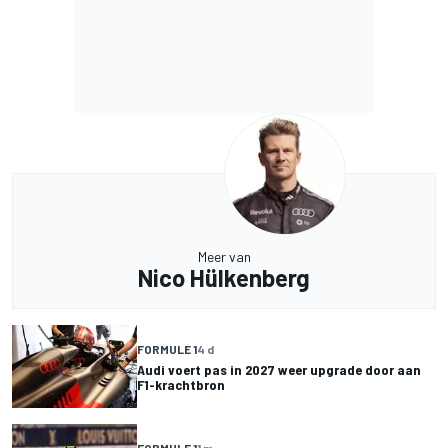
Meer van
Nico Hülkenberg
FORMULE 1
4 d
Audi voert pas in 2027 weer upgrade door aan
F1-krachtbron