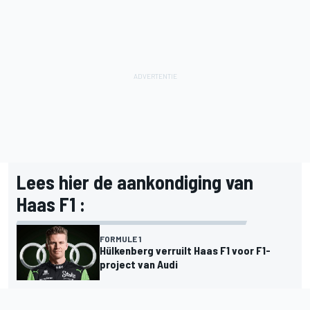
Lees hier de aankondiging van
Haas F1 :
FORMULE 1
Hülkenberg verruilt Haas F1 voor F1-
project van Audi