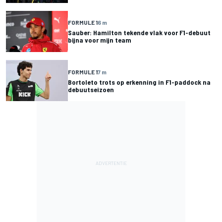
FORMULE 1
6 m
Sauber: Hamilton tekende vlak voor F1-debuut
bijna voor mijn team
FORMULE 1
7 m
Bortoleto trots op erkenning in F1-paddock na
debuutseizoen