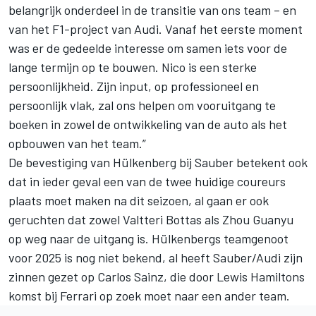
belangrijk onderdeel in de transitie van ons team – en
van het F1-project van Audi. Vanaf het eerste moment
was er de gedeelde interesse om samen iets voor de
lange termijn op te bouwen. Nico is een sterke
persoonlijkheid. Zijn input, op professioneel en
persoonlijk vlak, zal ons helpen om vooruitgang te
boeken in zowel de ontwikkeling van de auto als het
opbouwen van het team.”
De bevestiging van Hülkenberg bij Sauber betekent ook
dat in ieder geval een van de twee huidige coureurs
plaats moet maken na dit seizoen, al gaan er ook
geruchten dat zowel
Valtteri Bottas
als Zhou Guanyu
op weg naar de uitgang is. Hülkenbergs teamgenoot
voor 2025 is nog niet bekend, al heeft Sauber/Audi zijn
zinnen gezet op
Carlos Sainz
, die door Lewis Hamiltons
komst bij
Ferrari
op zoek moet naar een ander team.