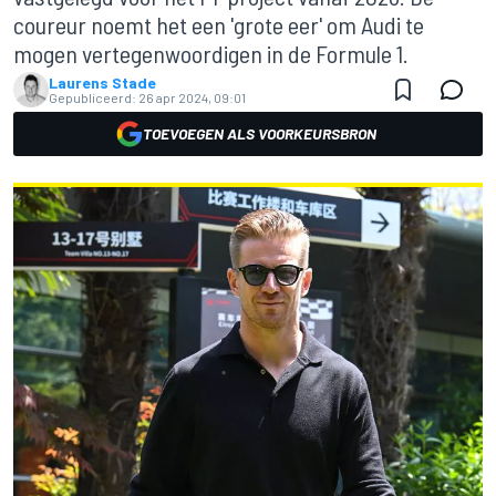
coureur noemt het een 'grote eer' om Audi te
mogen vertegenwoordigen in de Formule 1.
Laurens Stade
Gepubliceerd:
26 apr 2024, 09:01
TOEVOEGEN ALS VOORKEURSBRON