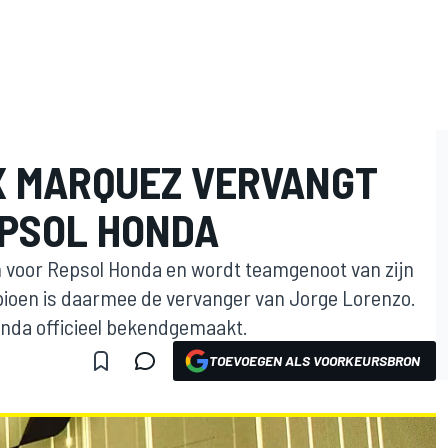
EX MARQUEZ VERVANGT
EPSOL HONDA
n voor Repsol Honda en wordt teamgenoot van zijn
ioen is daarmee de vervanger van Jorge Lorenzo.
onda officieel bekendgemaakt.
TOEVOEGEN ALS VOORKEURSBRON