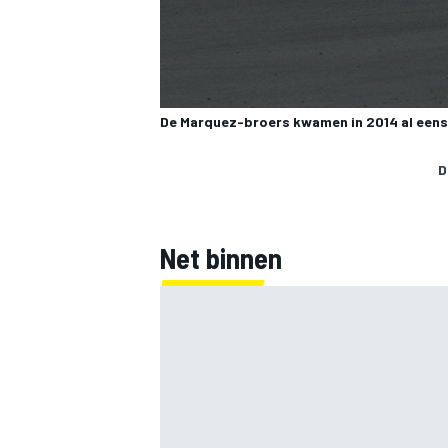
De Marquez-broers kwamen in 2014 al eens
D
Net binnen