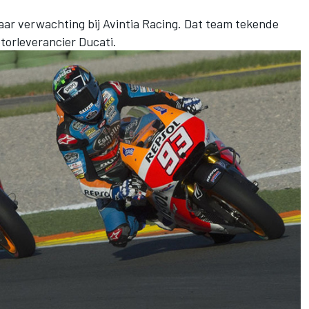
aar verwachting bij Avintia Racing.
Dat team tekende
orleverancier Ducati
.