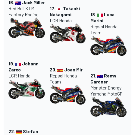
16.
Jack Miller
Red Bull KTM
17.
Takaaki
Factory Racing
Nakagami
18.
Luca
LCR Honda
Marini
Repsol Honda
Team
19.
Johann
Zarco
20.
Joan Mir
LCR Honda
Repsol Honda
21.
Remy
Team
Gardner
Monster Energy
Yamaha MotoGP
22.
Stefan