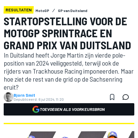
RESULTATEN
MotoGP
GP van Duitsland
STARTOPSTELLING VOOR DE
MOTOGP SPRINTRACE EN
GRAND PRIX VAN DUITSLAND
In Duitsland heeft Jorge Martín zijn vierde pole-
position van 2024 veiliggesteld, terwijl ook de
rijders van Trackhouse Racing imponeerden. Maar
hoe ziet de rest van de grid op de Sachsenring
eruit?
Bjorn Smit
Gepubliceerd:
6 jul 2024, 11:20
TOEVOEGEN ALS VOORKEURSBRON