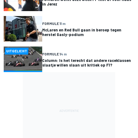
in Jerez
FORMULE 1
1 m
McLaren en Red Bull gaan in beroep tegen
herstel Gasly-podium
UITGELICHT
FORMULE 1
4 m
Column: Is het terecht dat andere raceklassen
slaatje willen slaan uit kritiek op F1?