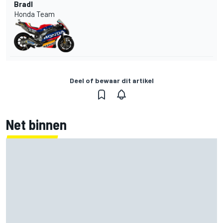
Bradl
Honda Team
Deel of bewaar dit artikel
Net binnen