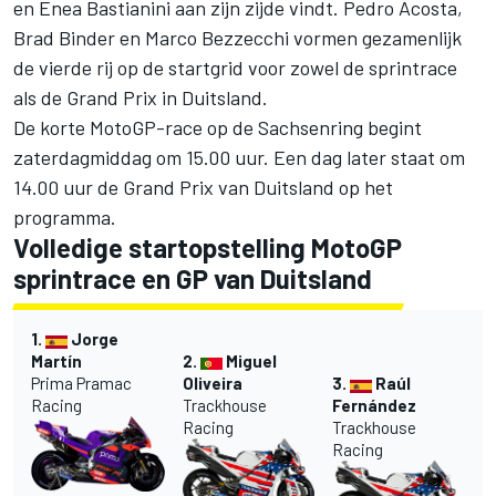
en
Enea Bastianini
aan zijn zijde vindt.
Pedro Acosta
,
Brad Binder
en
Marco Bezzecchi
vormen gezamenlijk
de vierde rij op de startgrid voor zowel de sprintrace
als de Grand Prix in Duitsland.
De korte MotoGP-race op de Sachsenring begint
zaterdagmiddag om 15.00 uur. Een dag later staat om
14.00 uur de Grand Prix van Duitsland op het
programma.
Volledige startopstelling MotoGP
sprintrace en GP van Duitsland
1.
Jorge
Martín
2.
Miguel
Prima Pramac
Oliveira
3.
Raúl
Racing
Trackhouse
Fernández
Racing
Trackhouse
Racing