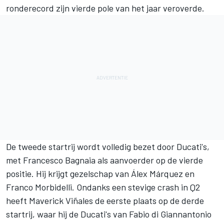
ronderecord zijn vierde pole van het jaar veroverde.
De tweede startrij wordt volledig bezet door Ducati's,
met
Francesco Bagnaia
als aanvoerder op de vierde
positie. Hij krijgt gezelschap van
Álex Márquez
en
Franco Morbidelli
. Ondanks een stevige crash in Q2
heeft
Maverick Viñales
de eerste plaats op de derde
startrij, waar hij de Ducati's van
Fabio di Giannantonio