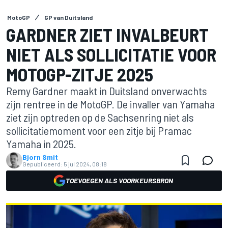
MotoGP
GP van Duitsland
GARDNER ZIET INVALBEURT
NIET ALS SOLLICITATIE VOOR
MOTOGP-ZITJE 2025
Remy Gardner maakt in Duitsland onverwachts
zijn rentree in de MotoGP. De invaller van Yamaha
ziet zijn optreden op de Sachsenring niet als
sollicitatiemoment voor een zitje bij Pramac
Yamaha in 2025.
Bjorn Smit
Gepubliceerd:
5 jul 2024, 08:18
TOEVOEGEN ALS VOORKEURSBRON