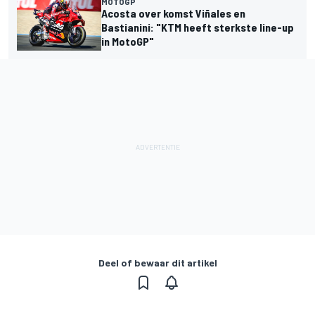
MOTOGP
Acosta over komst Viñales en
Bastianini: "KTM heeft sterkste line-up
in MotoGP"
Deel of bewaar dit artikel