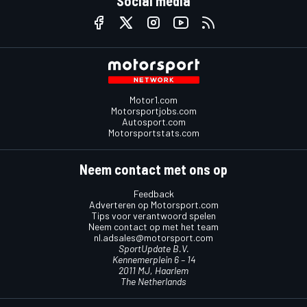
Social media
Motor1.com
Motorsportjobs.com
Autosport.com
Motorsportstats.com
Neem contact met ons op
Feedback
Adverteren op Motorsport.com
Tips voor verantwoord spelen
Neem contact op met het team
nl.adsales@motorsport.com
SportUpdate B.V.
Kennemerplein 6 – 14
2011 MJ, Haarlem
The Netherlands