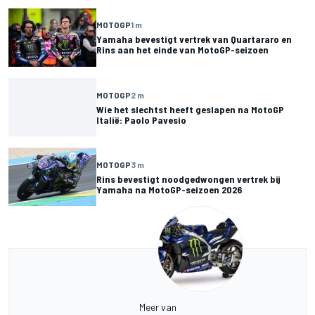
MOTOGP
1 m
Yamaha bevestigt vertrek van Quartararo en
Rins aan het einde van MotoGP-seizoen
MOTOGP
2 m
Wie het slechtst heeft geslapen na MotoGP
Italië: Paolo Pavesio
MOTOGP
3 m
Rins bevestigt noodgedwongen vertrek bij
Yamaha na MotoGP-seizoen 2026
Meer van