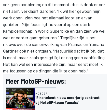
ook geen aanbieding op dit moment, dus ik denk er ook
niet aan", verklaart Gardner. "Ik wil hier gewoon mijn
werk doen, zien hoe het allemaal loopt en ervan
genieten. Mijn focus ligt nu vooral op een sterk
kampioenschap in World Superbike en dan zien we wel
wat er verder gaat gebeuren." Tegelijkertijd is het
nieuws over de samenwerking van Pramac en Yamaha
Gardner ook niet ontgaan. "Natuurlijk dacht ik 'oh, dat
is mooi', maar zoals gezegd ligt er nog geen aanbieding.
Het kan wel een interessante zijn, maar eerst moet ik
me focussen op de dingen die ik te doen heb."
Meer MotoGP-nieuws:
MOTOGP
'Rins tekent nieuw meerjarig contract
bij MotoGP-team Yamaha'