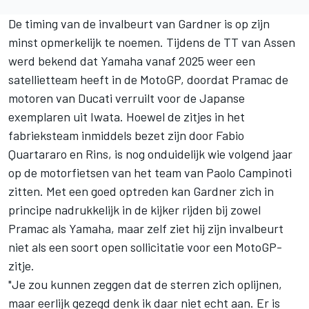
De timing van
de invalbeurt van Gardner
is op zijn
minst opmerkelijk te noemen. Tijdens de TT van Assen
werd bekend dat Yamaha vanaf 2025 weer een
satellietteam heeft in de MotoGP, doordat Pramac de
motoren van Ducati verruilt voor de Japanse
exemplaren uit Iwata. Hoewel de zitjes in het
fabrieksteam inmiddels bezet zijn door
Fabio
Quartararo
en Rins, is nog onduidelijk wie volgend jaar
op de motorfietsen van het team van Paolo Campinoti
zitten. Met een goed optreden kan Gardner zich in
principe nadrukkelijk in de kijker rijden bij zowel
Pramac als Yamaha, maar zelf ziet hij zijn invalbeurt
niet als een soort open sollicitatie voor een MotoGP-
zitje.
"Je zou kunnen zeggen dat de sterren zich oplijnen,
maar eerlijk gezegd denk ik daar niet echt aan. Er is