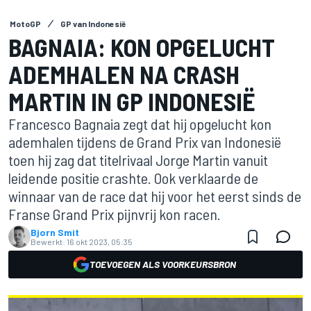
MotoGP
GP van Indonesië
BAGNAIA: KON OPGELUCHT
ADEMHALEN NA CRASH
MARTIN IN GP INDONESIË
Francesco Bagnaia zegt dat hij opgelucht kon
ademhalen tijdens de Grand Prix van Indonesië
toen hij zag dat titelrivaal Jorge Martin vanuit
leidende positie crashte. Ook verklaarde de
winnaar van de race dat hij voor het eerst sinds de
Franse Grand Prix pijnvrij kon racen.
Bjorn Smit
Bewerkt:
16 okt 2023, 05:35
TOEVOEGEN ALS VOORKEURSBRON