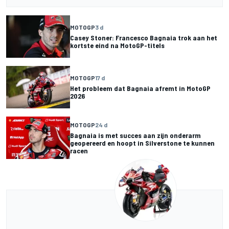
MOTOGP
3 d
Casey Stoner: Francesco Bagnaia trok aan het
kortste eind na MotoGP-titels
MOTOGP
17 d
Het probleem dat Bagnaia afremt in MotoGP
2026
MOTOGP
24 d
Bagnaia is met succes aan zijn onderarm
geopereerd en hoopt in Silverstone te kunnen
racen