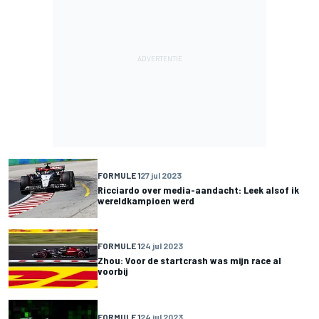
FORMULE 1
27 jul 2023
Ricciardo over media-aandacht: Leek alsof ik
wereldkampioen werd
FORMULE 1
24 jul 2023
Zhou: Voor de startcrash was mijn race al
voorbij
FORMULE 1
24 jul 2023