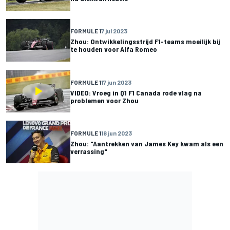
FORMULE 1
7 jul 2023
Zhou: Ontwikkelingsstrijd F1-teams moeilijk bij
te houden voor Alfa Romeo
FORMULE 1
17 jun 2023
VIDEO: Vroeg in Q1 F1 Canada rode vlag na
problemen voor Zhou
FORMULE 1
16 jun 2023
Zhou: "Aantrekken van James Key kwam als een
verrassing"