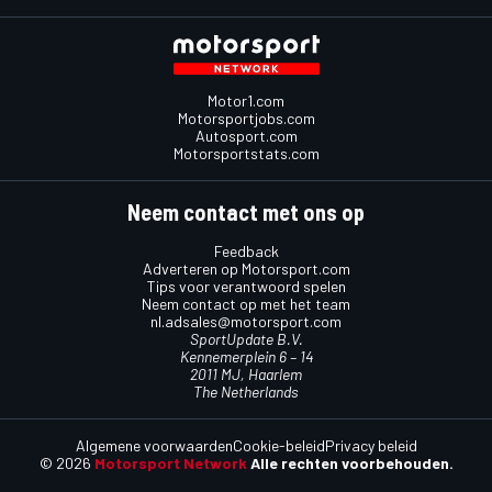
Motor1.com
Motorsportjobs.com
Autosport.com
Motorsportstats.com
Neem contact met ons op
Feedback
Adverteren op Motorsport.com
Tips voor verantwoord spelen
Neem contact op met het team
nl.adsales@motorsport.com
SportUpdate B.V.
Kennemerplein 6 – 14
2011 MJ, Haarlem
The Netherlands
Algemene voorwaarden
Cookie-beleid
Privacy beleid
© 2026
Motorsport Network
Alle rechten voorbehouden.