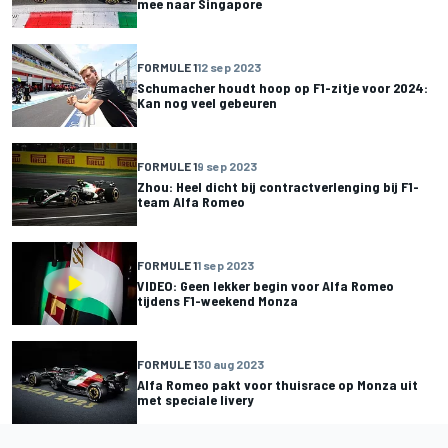
mee naar Singapore
FORMULE 1
12 sep 2023
Schumacher houdt hoop op F1-zitje voor 2024:
Kan nog veel gebeuren
FORMULE 1
9 sep 2023
Zhou: Heel dicht bij contractverlenging bij F1-
team Alfa Romeo
FORMULE 1
1 sep 2023
VIDEO: Geen lekker begin voor Alfa Romeo
tijdens F1-weekend Monza
FORMULE 1
30 aug 2023
Alfa Romeo pakt voor thuisrace op Monza uit
met speciale livery