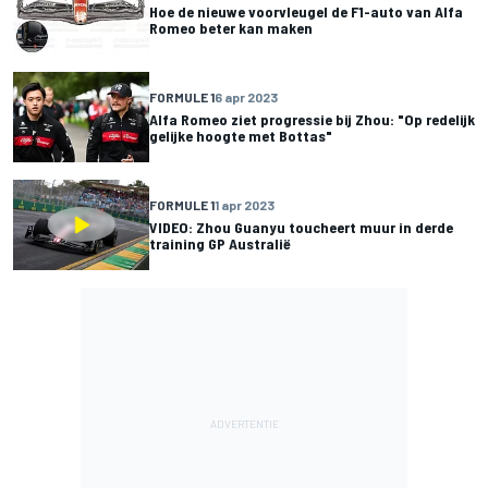
Hoe de nieuwe voorvleugel de F1-auto van Alfa
Romeo beter kan maken
FORMULE 1
6 apr 2023
Alfa Romeo ziet progressie bij Zhou: "Op redelijk
gelijke hoogte met Bottas"
FORMULE 1
1 apr 2023
VIDEO: Zhou Guanyu toucheert muur in derde
training GP Australië