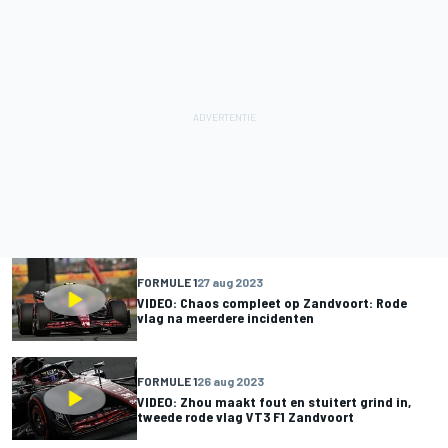
FORMULE 1
27 aug 2023
VIDEO: Chaos compleet op Zandvoort: Rode
vlag na meerdere incidenten
FORMULE 1
26 aug 2023
VIDEO: Zhou maakt fout en stuitert grind in,
tweede rode vlag VT3 F1 Zandvoort