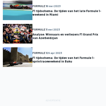
FORMULE 1
6 mei 2023
F1 tijdschema: De tijden van het late Formule 1-
weekend in Miami
FORMULE 1
1 mei 2023
Analyse: Winnaars en verliezers F1 Grand Prix
van Azerbeidzjan
FORMULE 1
29 apr 2023
F1 tijdschema: De tijden van het Formule 1-
sprintraceweekend in Baku