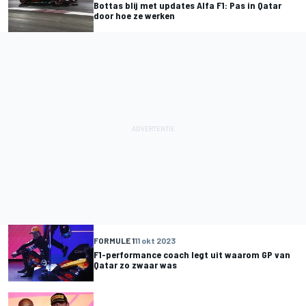
Bottas blij met updates Alfa F1: Pas in Qatar
door hoe ze werken
FORMULE 1
11 okt 2023
F1-performance coach legt uit waarom GP van
Qatar zo zwaar was