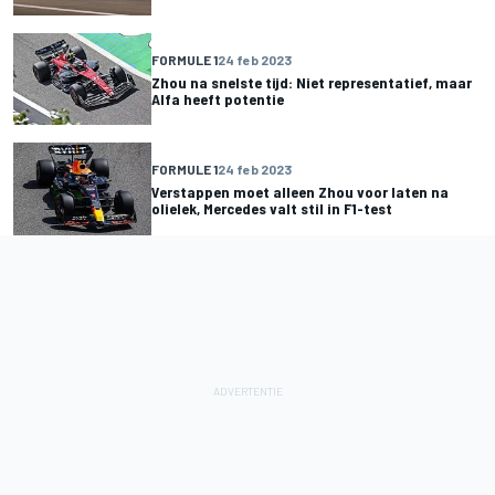
FORMULE 1
24 feb 2023
Zhou na snelste tijd: Niet representatief, maar
Alfa heeft potentie
FORMULE 1
24 feb 2023
Verstappen moet alleen Zhou voor laten na
olielek, Mercedes valt stil in F1-test