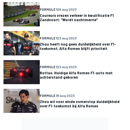
FORMULE 1
26 aug 2023
Coureurs vrezen verkeer in kwalificatie F1
Zandvoort: “Wordt nachtmerrie”
FORMULE 1
23 aug 2023
Zhou heeft nog geen duidelijkheid over F1-
toekomst, Alfa Romeo blijft prioriteit
FORMULE 1
23 aug 2023
Bottas: Huidige Alfa Romeo F1-auto met
achterstand geboren
FORMULE 1
8 aug 2023
Zhou wil voor einde zomerstop duidelijkheid
over F1-toekomst bij Alfa Romeo