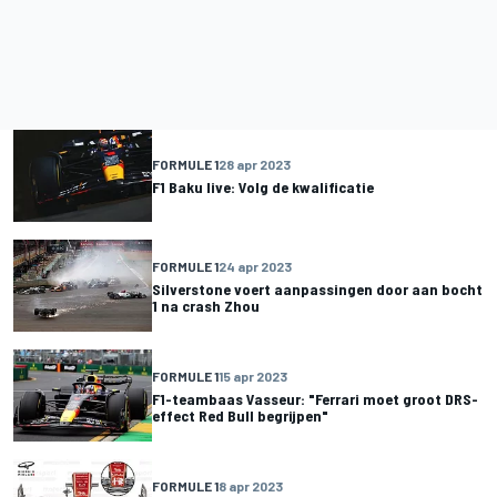
FORMULE 1
28 apr 2023
F1 Baku live: Volg de kwalificatie
FORMULE 1
24 apr 2023
Silverstone voert aanpassingen door aan bocht
1 na crash Zhou
FORMULE 1
15 apr 2023
F1-teambaas Vasseur: "Ferrari moet groot DRS-
effect Red Bull begrijpen"
FORMULE 1
8 apr 2023