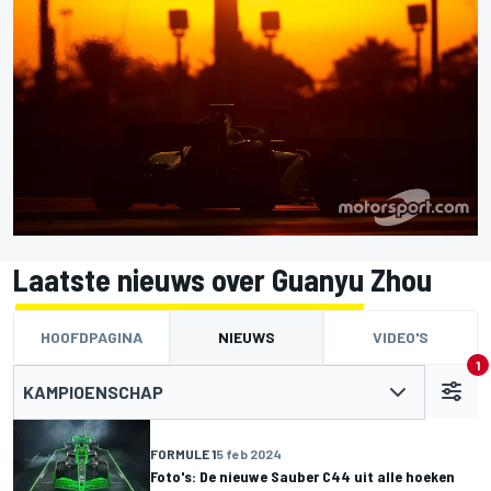
Laatste nieuws over Guanyu Zhou
HOOFDPAGINA
NIEUWS
VIDEO'S
1
KAMPIOENSCHAP
FORMULE 1
5 feb 2024
Foto's: De nieuwe Sauber C44 uit alle hoeken