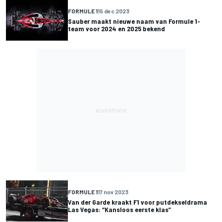
FORMULE 1
15 dec 2023
Sauber maakt nieuwe naam van Formule 1-
team voor 2024 en 2025 bekend
FORMULE 1
17 nov 2023
Van der Garde kraakt F1 voor putdekseldrama
Las Vegas: “Kansloos eerste klas”