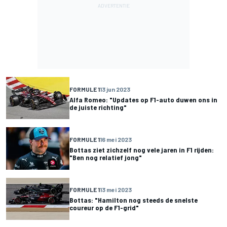
FORMULE 1
13 jun 2023
Alfa Romeo: "Updates op F1-auto duwen ons in
de juiste richting"
FORMULE 1
16 mei 2023
Bottas ziet zichzelf nog vele jaren in F1 rijden:
"Ben nog relatief jong"
FORMULE 1
13 mei 2023
Bottas: "Hamilton nog steeds de snelste
coureur op de F1-grid"