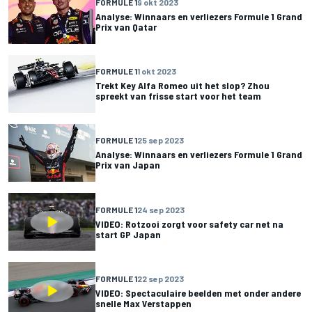
FORMULE 1
9 okt 2023
Analyse: Winnaars en verliezers Formule 1 Grand
Prix van Qatar
FORMULE 1
1 okt 2023
Trekt Key Alfa Romeo uit het slop? Zhou
spreekt van frisse start voor het team
FORMULE 1
25 sep 2023
Analyse: Winnaars en verliezers Formule 1 Grand
Prix van Japan
FORMULE 1
24 sep 2023
VIDEO: Rotzooi zorgt voor safety car net na
start GP Japan
FORMULE 1
22 sep 2023
VIDEO: Spectaculaire beelden met onder andere
snelle Max Verstappen