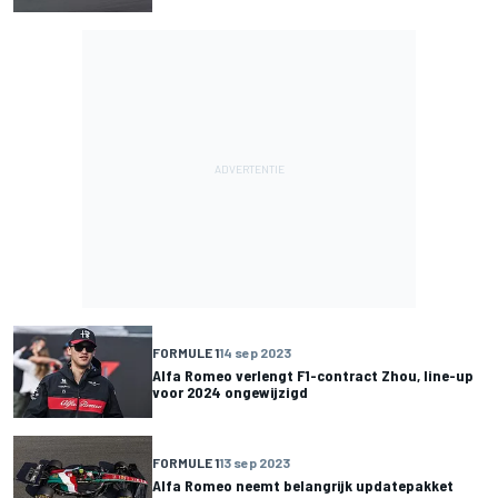
FORMULE 1
14 sep 2023
Alfa Romeo verlengt F1-contract Zhou, line-up
voor 2024 ongewijzigd
FORMULE 1
13 sep 2023
Alfa Romeo neemt belangrijk updatepakket