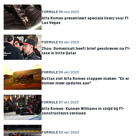
FORMULE 1
16 nov 2023
Alfa Romeo presenteert speciale livery voor F1
Las Vegas
FORMULE 1
19 okt 2023
Zhou: Domenicali heeft brief geschreven na F1-
race in hitte Qatar
FORMULE 1
18 okt 2023
Bottas ziet Alfa Romeo stappen maken: "En er
komen meer updates aan"
FORMULE 1
17 okt 2023
Alfa Romeo: Kunnen Williams in strijd bij F1-
constructeurs verslaan
FORMULE 1
13 okt 2023