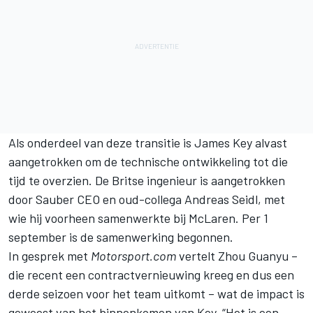
Als onderdeel van deze transitie
is James Key alvast
aangetrokken
om de technische ontwikkeling tot die
tijd te overzien. De Britse ingenieur is aangetrokken
door Sauber CEO en oud-collega Andreas Seidl, met
wie hij voorheen samenwerkte bij
McLaren
. Per 1
september is de samenwerking begonnen.
In gesprek met
Motorsport.com
vertelt Zhou Guanyu –
die recent een contractvernieuwing kreeg en dus een
derde seizoen voor het team uitkomt
– wat de impact is
geweest van het binnenkomen van Key. “Het is een