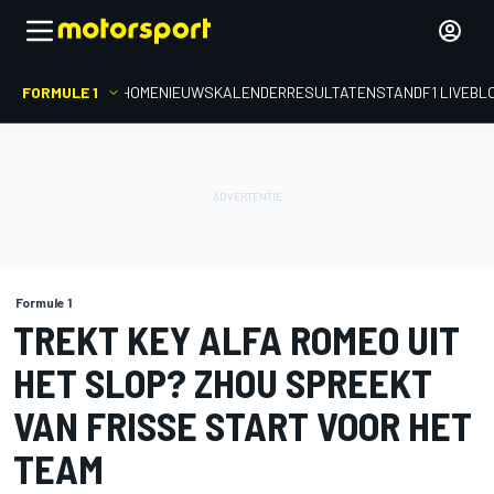
FORMULE 1
HOME
NIEUWS
KALENDER
RESULTATEN
STAND
F1 LIVEBL
Formule 1
TREKT KEY ALFA ROMEO UIT
HET SLOP? ZHOU SPREEKT
VAN FRISSE START VOOR HET
TEAM