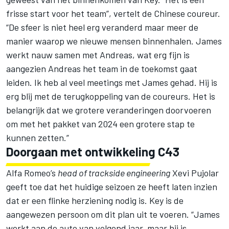
frisse start voor het team”, vertelt de Chinese coureur.
“De sfeer is niet heel erg veranderd maar meer de
manier waarop we nieuwe mensen binnenhalen. James
werkt nauw samen met Andreas, wat erg fijn is
aangezien Andreas het team in de toekomst gaat
leiden. Ik heb al veel meetings met James gehad. Hij is
erg blij met de terugkoppeling van de coureurs. Het is
belangrijk dat we grotere veranderingen doorvoeren
om met het pakket van 2024 een grotere stap te
kunnen zetten.”
Doorgaan met ontwikkeling C43
Alfa Romeo’s
head of trackside engineering
Xevi Pujolar
geeft toe dat het huidige seizoen ze heeft laten inzien
dat er een flinke herziening nodig is. Key is de
aangewezen persoon om dit plan uit te voeren. “James
werkt aan de auto van volgend jaar, maar hij is