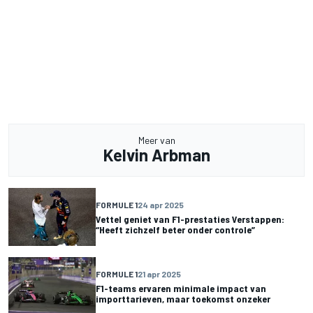
Meer van
Kelvin Arbman
FORMULE 1
24 apr 2025
Vettel geniet van F1-prestaties Verstappen:
“Heeft zichzelf beter onder controle”
FORMULE 1
21 apr 2025
F1-teams ervaren minimale impact van
importtarieven, maar toekomst onzeker