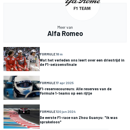
Meer van
Alfa Romeo
FORMULE 1
8 m
Wat het verleden ons leert over een driestrijd in
de F1-seizoensfinale
FORMULE 1
7 apr 2025
F1-reservecoureurs: Alle reserves van de
Formule 1-teams op een rijtje
FORMULE 1
20 jun 2024
De eerste F1-race van Zhou Guanyu: "Ik was
sprakeloos"