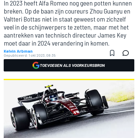
In 2023 heeft Alfa Romeo nog geen potten kunnen
breken. Op de baan zijn coureurs Zhou Guanyu en
Valtteri Bottas niet in staat geweest om zichzelf
veel in de schijnwerpers te zetten, maar met het
aantrekken van technisch directeur James Key
moet daar in 2024 verandering in komen.
Kelvin Arbman
Gepubliceerd:
1 okt 2023, 08:35
TOEVOEGEN ALS VOORKEURSBRON