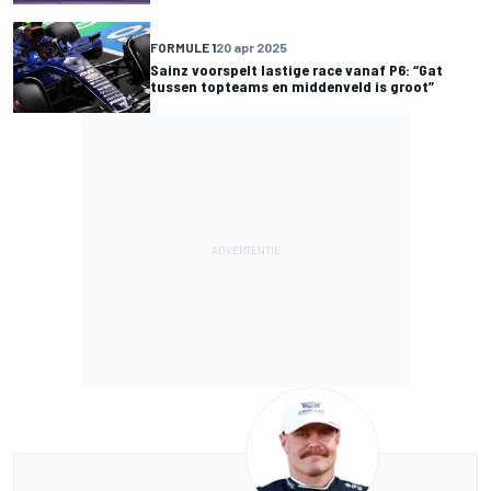
FORMULE 1
20 apr 2025
Sainz voorspelt lastige race vanaf P6: “Gat
tussen topteams en middenveld is groot”