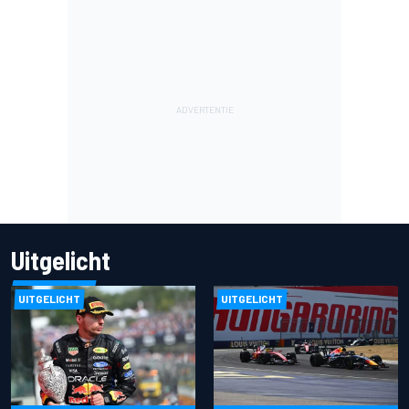
Uitgelicht
UITGELICHT
UITGELICHT