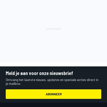
Meld je aan voor onze nieuwsbrief
Ontvang het laatste nieuws, updates en speciale acties direct in
je mailbox.
ABONNEER