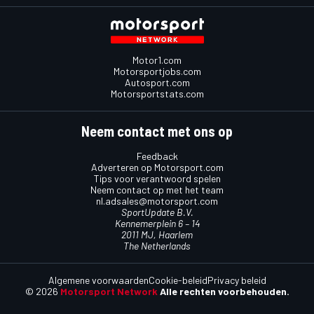
Motor1.com
Motorsportjobs.com
Autosport.com
Motorsportstats.com
Neem contact met ons op
Feedback
Adverteren op Motorsport.com
Tips voor verantwoord spelen
Neem contact op met het team
nl.adsales@motorsport.com
SportUpdate B.V.
Kennemerplein 6 – 14
2011 MJ, Haarlem
The Netherlands
Algemene voorwaarden
Cookie-beleid
Privacy beleid
© 2026
Motorsport Network
Alle rechten voorbehouden.