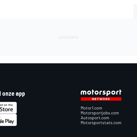
 onze app
Motor1.com
Motorsportjobs.com
Autosport.com
Motorsportstats.com