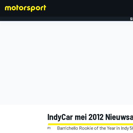
S
FORMULE 1
IndyCar mei 2012 Nieuwsa
Barrichello Rookie of the Year in Indy 
F1