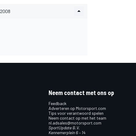
2008
Neem contact met ons op
Feedback
Adverteren op Motorsport.com
Tips voor verantwoord spelen
Neem contact op met het team
nl.adsales@motorsport.com
SportUpdate B.V.
Kennemerplein 6 – 14