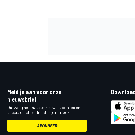
Meld je aan voor onze
Download
nieuwsbrief
Ontvang het laatste nieuws, updates en
speciale acties direct in je mailbox.
ABONNEER