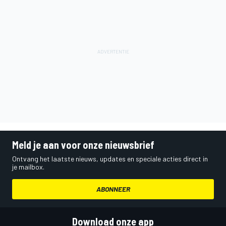
Meld je aan voor onze nieuwsbrief
Ontvang het laatste nieuws, updates en speciale acties direct in
je mailbox.
ABONNEER
Download onze app