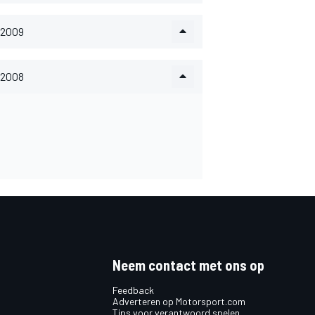
2009
2008
Neem contact met ons op
Feedback
Adverteren op Motorsport.com
Tips voor verantwoord spelen