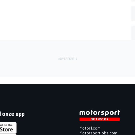
 onze app
Motor1.com
Motorsportjobs.com