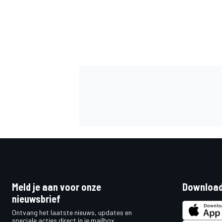
Meld je aan voor onze
Download
nieuwsbrief
Ontvang het laatste nieuws, updates en
speciale acties direct in je mailbox.