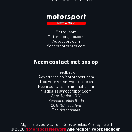
Motor1.com
Motorsportjobs.com
Autosport.com
Motorsportstats.com
Neem contact met ons op
Feedback
Adverteren op Motorsport.com
Tips voor verantwoord spelen
Neem contact op met het team
nl.adsales@motorsport.com
SportUpdate B.V.
Kennemerplein 6 – 14
2011 MJ, Haarlem
The Netherlands
Algemene voorwaarden
Cookie-beleid
Privacy beleid
© 2026
Motorsport Network
Alle rechten voorbehouden.