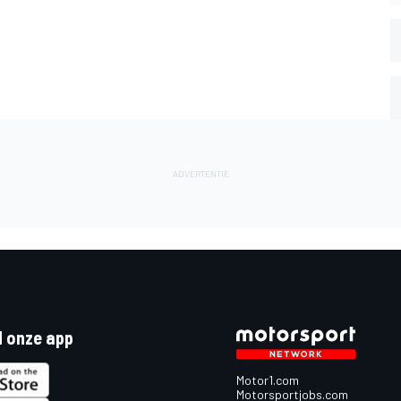
 onze app
Motor1.com
Motorsportjobs.com