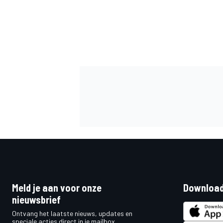
Meld je aan voor onze
Download
nieuwsbrief
Ontvang het laatste nieuws, updates en
speciale acties direct in je mailbox.