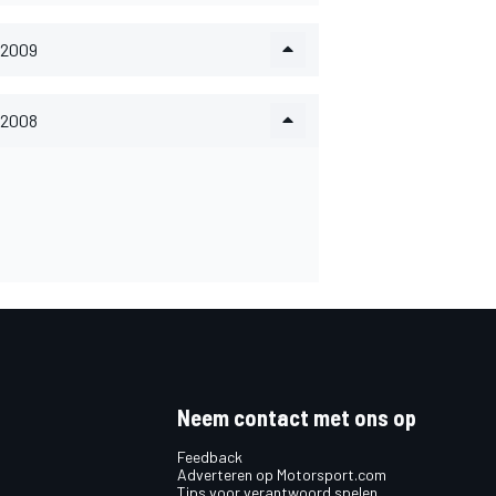
2009
2008
Neem contact met ons op
Feedback
Adverteren op Motorsport.com
Tips voor verantwoord spelen