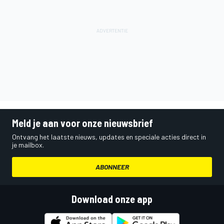
Meld je aan voor onze nieuwsbrief
Ontvang het laatste nieuws, updates en speciale acties direct in
je mailbox.
ABONNEER
Download onze app