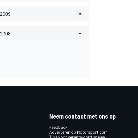
2009
2008
Neem contact met ons op
Feedback
Adverteren op Motorsport.com
Tips voor verantwoord spelen