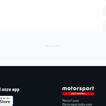
 onze app
Motor1.com
Motorsportjobs.com