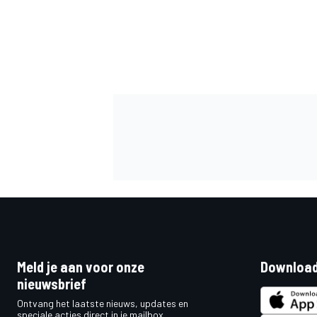
Meld je aan voor onze
Download
nieuwsbrief
Ontvang het laatste nieuws, updates en
speciale acties direct in je mailbox.