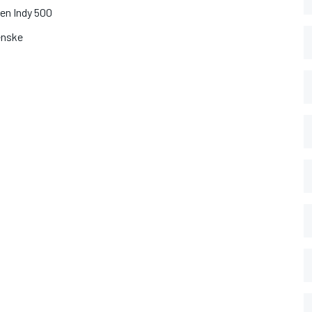
een Indy 500
Penske