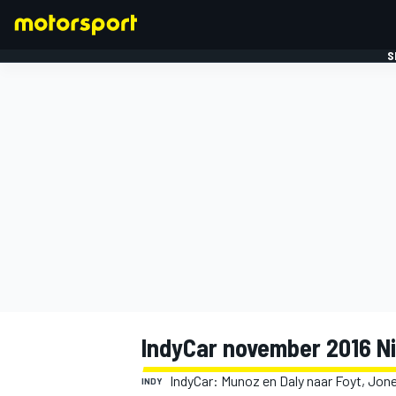
S
FORMULE 1
IndyCar november 2016 N
IndyCar: Munoz en Daly naar Foyt, Jone
INDY