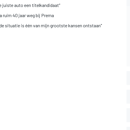
 juiste auto een titelkandidaat"
na ruim 40 jaar weg bij Prema
de situatie is één van mijn grootste kansen ontstaan"