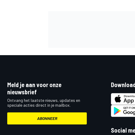
Meld je aan voor onze
Download
nieuwsbrief
Ontvang het laatste nieuws, updates en
speciale acties direct in je mailbox.
ABONNEER
Social m