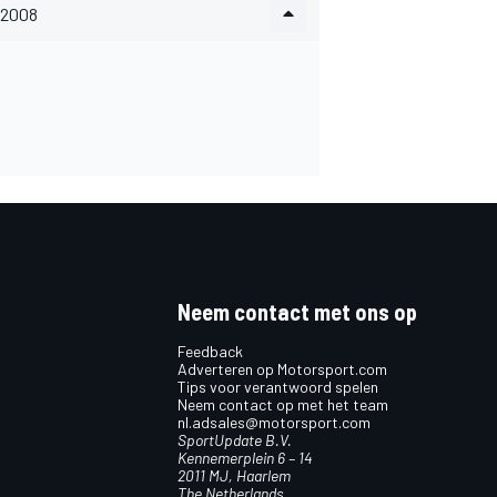
2008
Neem contact met ons op
Feedback
Adverteren op Motorsport.com
Tips voor verantwoord spelen
Neem contact op met het team
nl.adsales@motorsport.com
SportUpdate B.V.
Kennemerplein 6 – 14
2011 MJ, Haarlem
The Netherlands