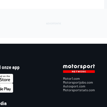
 onze app
Motor1.com
Motorsportjobs.com
Autosport.com
Motorsportstats.com
edia