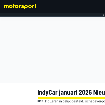
S
FORMULE 1
IndyCar januari 2026 Nie
McLaren in gelijk gesteld: schadeverg
INDY