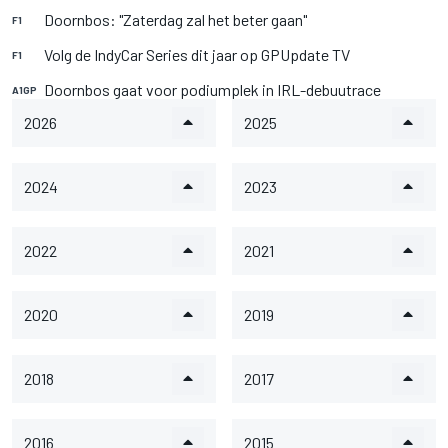
Doornbos: "Zaterdag zal het beter gaan"
F1
Volg de IndyCar Series dit jaar op GPUpdate TV
F1
Doornbos gaat voor podiumplek in IRL-debuutrace
A1GP
2026
2025
2024
2023
2022
2021
2020
2019
2018
2017
2016
2015