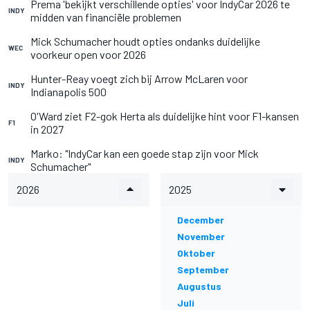
Prema 'bekijkt verschillende opties' voor IndyCar 2026 te
INDY
midden van financiële problemen
Mick Schumacher houdt opties ondanks duidelijke
WEC
voorkeur open voor 2026
Hunter-Reay voegt zich bij Arrow McLaren voor
INDY
Indianapolis 500
O'Ward ziet F2-gok Herta als duidelijke hint voor F1-kansen
F1
in 2027
Marko: "IndyCar kan een goede stap zijn voor Mick
INDY
Schumacher"
2026
2025
December
November
Oktober
September
Augustus
Juli