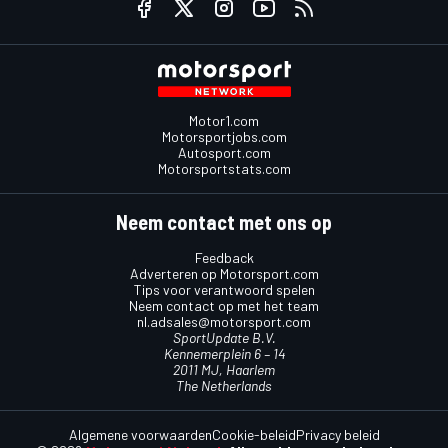
Motor1.com
Motorsportjobs.com
Autosport.com
Motorsportstats.com
Neem contact met ons op
Feedback
Adverteren op Motorsport.com
Tips voor verantwoord spelen
Neem contact op met het team
nl.adsales@motorsport.com
SportUpdate B.V.
Kennemerplein 6 – 14
2011 MJ, Haarlem
The Netherlands
Algemene voorwaarden
Cookie-beleid
Privacy beleid