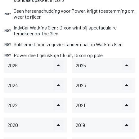
Geen hersenschudding voor Power, krijgt toestemming om
INDY
weer te rijden
IndyCar Watkins Glen: Dixon wint bij spectaculaire
INDY
terugkeer op The Glen
Sublieme Dixon zegeviert andermaal op Watkins Glen
INDY
Power deelt gelukkige tik uit, Dixon op pole
INDY
2026
2025
2024
2023
2022
2021
2020
2019