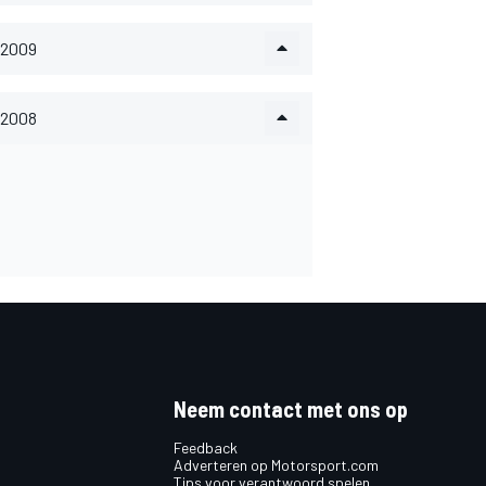
2009
2008
Neem contact met ons op
Feedback
Adverteren op Motorsport.com
Tips voor verantwoord spelen