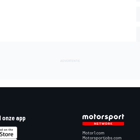
 onze app
Motor1.com
Motorsportjobs.com