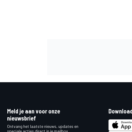
Meld je aan voor onze
Download
nieuwsbrief
Ontvang het laatste nieuws, updates en
speciale acties direct in je mailbox.