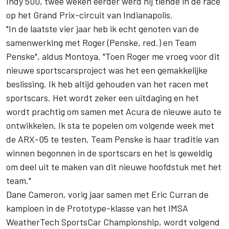
Indy 500, twee weken eerder werd hij tiende in de race
op het Grand Prix-circuit van Indianapolis.
"In de laatste vier jaar heb ik echt genoten van de
samenwerking met Roger (Penske, red.) en Team
Penske", aldus Montoya. "Toen Roger me vroeg voor dit
nieuwe sportscarsproject was het een gemakkelijke
beslissing. Ik heb altijd gehouden van het racen met
sportscars. Het wordt zeker een uitdaging en het
wordt prachtig om samen met Acura de nieuwe auto te
ontwikkelen. Ik sta te popelen om volgende week met
de ARX-05 te testen. Team Penske is haar traditie van
winnen begonnen in de sportscars en het is geweldig
om deel uit te maken van dit nieuwe hoofdstuk met het
team."
Dane Cameron, vorig jaar samen met Eric Curran de
kampioen in de Prototype-klasse van het IMSA
WeatherTech SportsCar Championship, wordt volgend