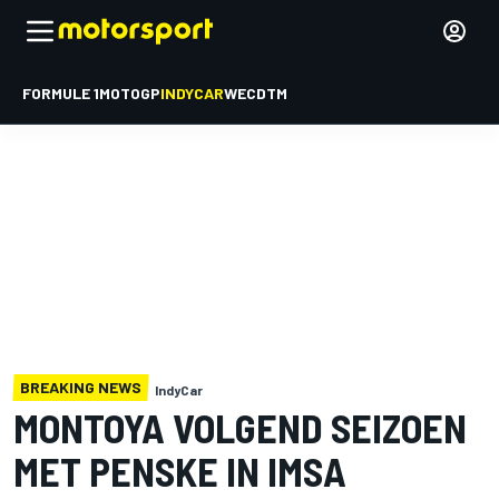
FORMULE 1
MOTOGP
INDYCAR
WEC
DTM
BREAKING NEWS
IndyCar
MONTOYA VOLGEND SEIZOEN
MET PENSKE IN IMSA