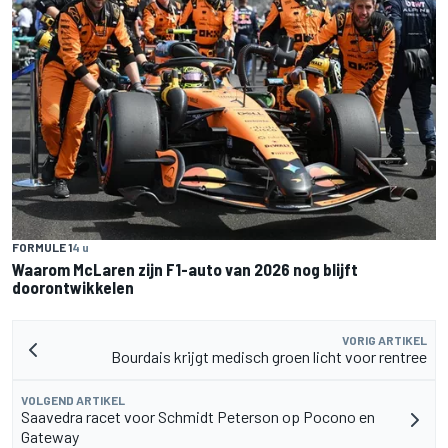
FORMULE 1
4 u
Waarom McLaren zijn F1-auto van 2026 nog blijft
doorontwikkelen
VORIG ARTIKEL
Bourdais krijgt medisch groen licht voor rentree
VOLGEND ARTIKEL
Saavedra racet voor Schmidt Peterson op Pocono en
Gateway