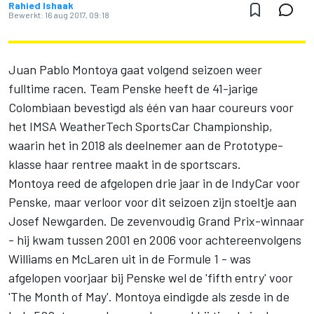
Rahied Ishaak
Bewerkt:
16 aug 2017, 09:18
Juan Pablo Montoya gaat volgend seizoen weer
fulltime racen. Team Penske heeft de 41-jarige
Colombiaan bevestigd als één van haar coureurs voor
het IMSA WeatherTech SportsCar Championship,
waarin het in 2018 als deelnemer aan de Prototype-
klasse haar rentree maakt in de sportscars.
Montoya reed de afgelopen drie jaar in de IndyCar voor
Penske, maar verloor voor dit seizoen zijn stoeltje aan
Josef Newgarden. De zevenvoudig Grand Prix-winnaar
- hij kwam tussen 2001 en 2006 voor achtereenvolgens
Williams en McLaren uit in de Formule 1 - was
afgelopen voorjaar bij Penske wel de 'fifth entry' voor
'The Month of May'. Montoya eindigde als zesde in de