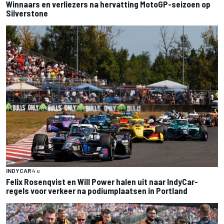
Winnaars en verliezers na hervatting MotoGP-seizoen op
Silverstone
INDYCAR
4 u
Felix Rosenqvist en Will Power halen uit naar IndyCar-
regels voor verkeer na podiumplaatsen in Portland