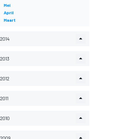
Mei
April
Maart
2014
2013
2012
2011
2010
2009