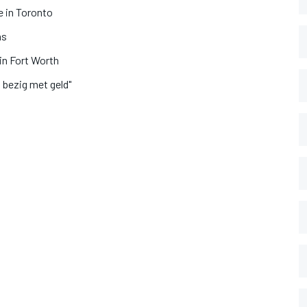
 in Toronto
as
in Fort Worth
n bezig met geld"