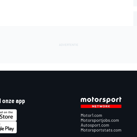
 onze app
Motor1.com
Motorsportjobs.com
Autosport.com
Motorsportstats.com