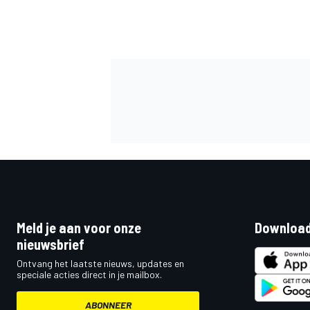
Meld je aan voor onze
Download
nieuwsbrief
Ontvang het laatste nieuws, updates en
speciale acties direct in je mailbox.
ABONNEER