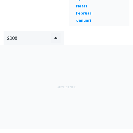
Maart
Februari
Januari
2008