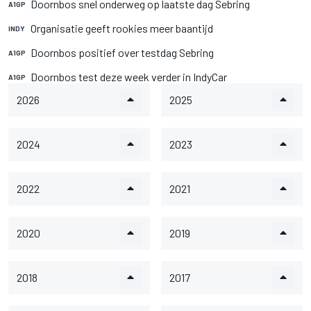
Doornbos snel onderweg op laatste dag Sebring
A1GP
Organisatie geeft rookies meer baantijd
INDY
Doornbos positief over testdag Sebring
A1GP
Doornbos test deze week verder in IndyCar
A1GP
2026
2025
2024
2023
2022
2021
2020
2019
2018
2017